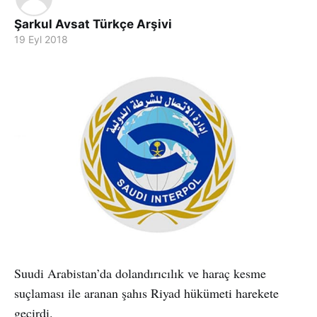
Şarkul Avsat Türkçe Arşivi
19 Eyl 2018
Suudi Arabistan’da dolandırıcılık ve haraç kesme
suçlaması ile aranan şahıs Riyad hükümeti harekete
geçirdi.