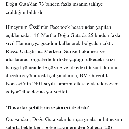
Doğu Guta’dan 73 binden fazla insanın tahliye
edildiğini bildirdi.
Hmeymim Üssü’nün Facebook hesabından yapılan
açıklamada, “18 Mart’ta Doğu Guta’da 25 binden fazla
sivil Hamuriyye geçidini kullanarak bölgeden çıktı.
Rusya Uzlaştırma Merkezi, Suriye hükümeti ve
uluslararası örgütlerle birlikte yaptığı, ülkedeki krizi
barışçıl yöntemlerle çözme ve ülkedeki insani durumu
düzeltme yönündeki çalışmalarına, BM Güvenlik
Konseyi’nin 2401 sayılı kararını dikkate alarak devam
ediyor” ifadelerine yer verildi.
“Duvarlar şehitlerin resimleri ile dolu”
Öte yandan, Doğu Guta sakinleri çatışmaların bitmesini
sabırla beklerken, bölge sakinlerinden Şüheda (28)