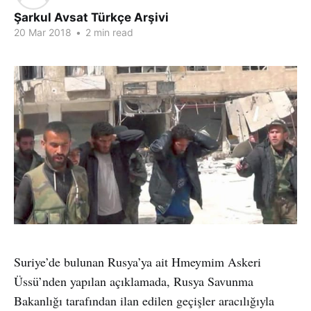
Şarkul Avsat Türkçe Arşivi
20 Mar 2018
•
2 min read
Suriye’de bulunan Rusya’ya ait Hmeymim Askeri
Üssü’nden yapılan açıklamada, Rusya Savunma
Bakanlığı tarafından ilan edilen geçişler aracılığıyla