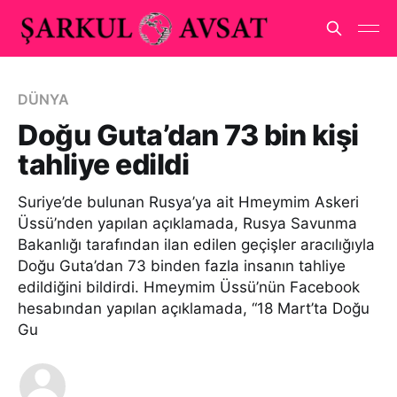
DÜNYA
Doğu Guta’dan 73 bin kişi
tahliye edildi
Suriye’de bulunan Rusya’ya ait Hmeymim Askeri
Üssü’nden yapılan açıklamada, Rusya Savunma
Bakanlığı tarafından ilan edilen geçişler aracılığıyla
Doğu Guta’dan 73 binden fazla insanın tahliye
edildiğini bildirdi. Hmeymim Üssü’nün Facebook
hesabından yapılan açıklamada, “18 Mart’ta Doğu
Gu