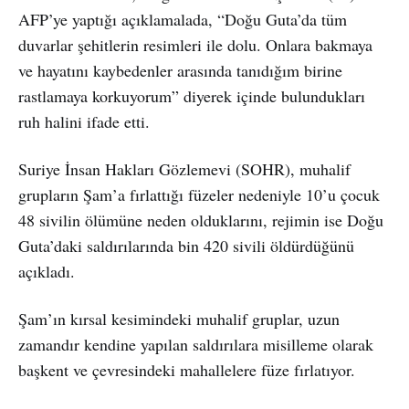
AFP’ye yaptığı açıklamalada, “Doğu Guta’da tüm
duvarlar şehitlerin resimleri ile dolu. Onlara bakmaya
ve hayatını kaybedenler arasında tanıdığım birine
rastlamaya korkuyorum” diyerek içinde bulundukları
ruh halini ifade etti.
Suriye İnsan Hakları Gözlemevi (SOHR), muhalif
grupların Şam’a fırlattığı füzeler nedeniyle 10’u çocuk
48 sivilin ölümüne neden olduklarını, rejimin ise Doğu
Guta’daki saldırılarında bin 420 sivili öldürdüğünü
açıkladı.
Şam’ın kırsal kesimindeki muhalif gruplar, uzun
zamandır kendine yapılan saldırılara misilleme olarak
başkent ve çevresindeki mahallelere füze fırlatıyor.