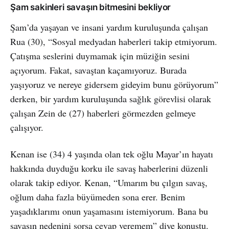
Şam sakinleri savaşın bitmesini bekliyor
Şam’da yaşayan ve insani yardım kuruluşunda çalışan
Rua (30), “Sosyal medyadan haberleri takip etmiyorum.
Çatışma seslerini duymamak için müziğin sesini
açıyorum. Fakat, savaştan kaçamıyoruz. Burada
yaşıyoruz ve nereye gidersem gideyim bunu görüyorum”
derken, bir yardım kuruluşunda sağlık görevlisi olarak
çalışan Zein de (27) haberleri görmezden gelmeye
çalışıyor.
Kenan ise (34) 4 yaşında olan tek oğlu Mayar’ın hayatı
hakkında duyduğu korku ile savaş haberlerini düzenli
olarak takip ediyor. Kenan, “Umarım bu çılgın savaş,
oğlum daha fazla büyümeden sona erer. Benim
yaşadıklarımı onun yaşamasını istemiyorum. Bana bu
savaşın nedenini sorsa cevap veremem” diye konuştu.