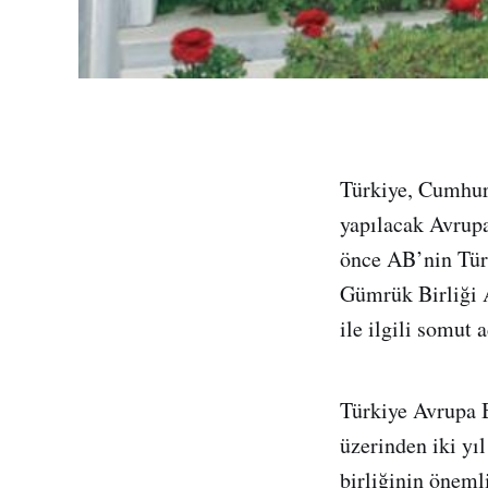
Türkiye, Cumhur
yapılacak Avrupa
önce AB’nin Tür
Gümrük Birliği 
ile ilgili somut 
Türkiye Avrupa B
üzerinden iki yı
birliğinin öneml