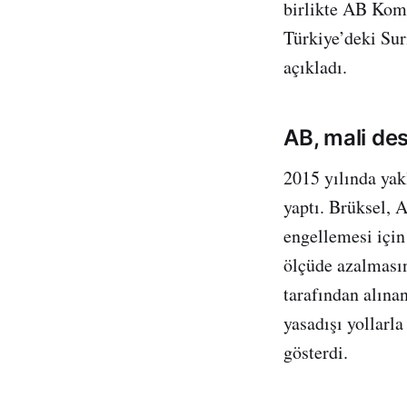
birlikte AB Kom
Türkiye’deki Sur
açıkladı.
AB, mali de
2015 yılında yak
yaptı. Brüksel, 
engellemesi için
ölçüde azalmasın
tarafından alına
yasadışı yollarl
gösterdi.