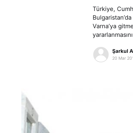
Türkiye, Cumh
Bulgaristan’da
Varna’ya gitm
yararlanmasın
Şarkul A
20 Mar 20