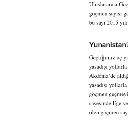
Uluslararası Göç
göçmen sayısı ge
bu sayı 2015 yıl
Yunanistan’
Geçtiğimiz üç yı
yasadışı yollarla
Akdeniz’de aldığı
yasadışı yollarl
göçmen geçmeyi b
sayesinde Ege ve
ölen göçmen sayı