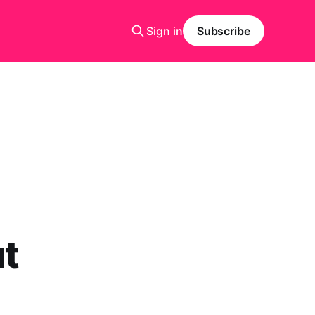
Sign in
Subscribe
ut