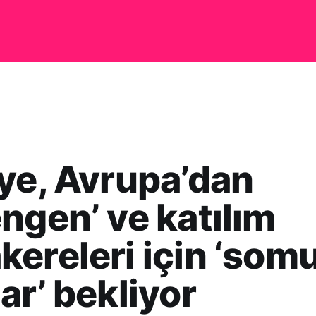
ye, Avrupa’dan
ngen’ ve katılım
ereleri için ‘som
ar’ bekliyor