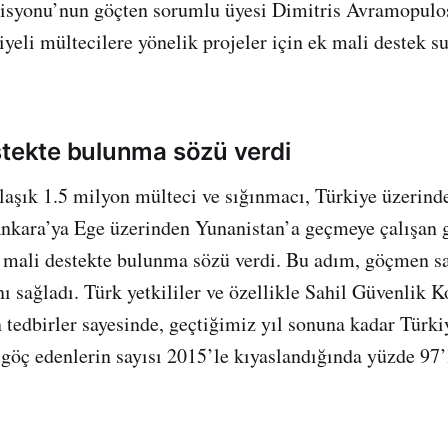
isyonu’nun göçten sorumlu üyesi Dimitris Avramopulo
iyeli mültecilere yönelik projeler için ek mali destek s
stekte bulunma sözü verdi
laşık 1.5 milyon mülteci ve sığınmacı, Türkiye üzerin
Ankara’ya Ege üzerinden Yunanistan’a geçmeye çalışan
 mali destekte bulunma sözü verdi. Bu adım, göçmen s
ı sağladı. Türk yetkililer ve özellikle Sahil Güvenlik 
n tedbirler sayesinde, geçtiğimiz yıl sonuna kadar Türk
a göç edenlerin sayısı 2015’le kıyaslandığında yüzde 97’