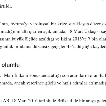
rtildi.
’nın, Avrupa’yı varoluşsal bir krize sürükleyen düzensi
madığının altı çizilen açıklamada, 18 Mart Uzlaşısı sa
sının büyük ölçüde azaldığı ve Ekim 2015’te 7 bin ola
günlük ortalama düzensiz geçişler 43’e düştüğü kayded
 olumlu
ı Mali İmkanı konusunda attığı son adımların olumlu k
klamada, ancak yeterince güçlü ve hızlı adımlar atılmadı
 AB, 18 Mart 2016 tarihinde Brüksel’de bir araya geler