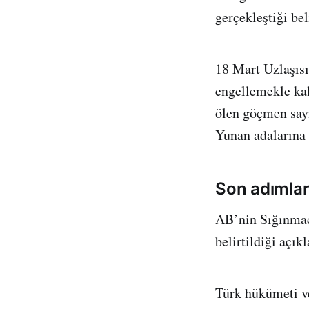
gerçekleştiği beli
18 Mart Uzlaşısı
engellemekle kal
ölen göçmen sayı
Yunan adalarına 
Son adımlar
AB’nin Sığınmac
belirtildiği açı
Türk hükümeti ve