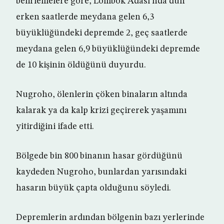
belirlemelere göre, Lombok Adası’nda dün
erken saatlerde meydana gelen 6,3
büyüklüğündeki depremde 2, geç saatlerde
meydana gelen 6,9 büyüklüğündeki depremde
de 10 kişinin öldüğünü duyurdu.
Nugroho, ölenlerin çöken binaların altında
kalarak ya da kalp krizi geçirerek yaşamını
yitirdiğini ifade etti.
Bölgede bin 800 binanın hasar gördüğünü
kaydeden Nugroho, bunlardan yarısındaki
hasarın büyük çapta olduğunu söyledi.
Depremlerin ardından bölgenin bazı yerlerinde