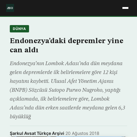
DÜNYA
Endonezya’daki depremler yine
can aldı
Endonezya’nın Lombok Adası’nda dün meydana
gelen depremlerde ilk belirlemelere göre 12 kişi
hayatını kaybetti. Ulusal Afet Yönetim Ajansı
(BNPB) Sözcüsü Sutopo Purwo Nugroho, yaptığı
açıklamada, ilk belirlemelere göre, Lombok
Adası’nda dün erken saatlerde meydana gelen 6,3
büyüklüğ
Şarkul Avsat Türkçe Arşivi
·
20 Ağustos 2018