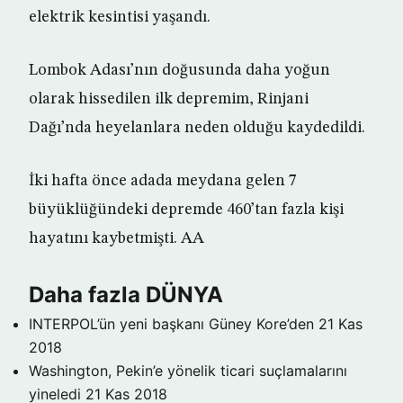
elektrik kesintisi yaşandı.
Lombok Adası’nın doğusunda daha yoğun
olarak hissedilen ilk depremim, Rinjani
Dağı’nda heyelanlara neden olduğu kaydedildi.
İki hafta önce adada meydana gelen 7
büyüklüğündeki depremde 460’tan fazla kişi
hayatını kaybetmişti. AA
Daha fazla DÜNYA
INTERPOL’ün yeni başkanı Güney Kore’den
21 Kas
2018
Washington, Pekin’e yönelik ticari suçlamalarını
yineledi
21 Kas 2018