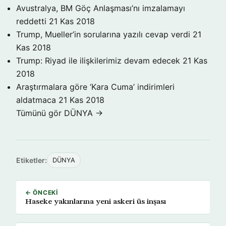
Avustralya, BM Göç Anlaşması’nı imzalamayı
reddetti
21 Kas 2018
Trump, Mueller’in sorularına yazılı cevap verdi
21
Kas 2018
Trump: Riyad ile ilişkilerimiz devam edecek
21 Kas
2018
Araştırmalara göre ‘Kara Cuma’ indirimleri
aldatmaca
21 Kas 2018
Tümünü gör DÜNYA →
Etiketler:
DÜNYA
← ÖNCEKI
Haseke yakınlarına yeni askeri üs inşası