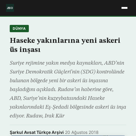
DÜNYA
Haseke yakınlarına yeni askeri
üs inşası
Suriye rejimine yakın medya kaynakları, ABD’nin
Suriye Demokratik Güçleri’nin (SDG) kontrolünde
bulunan bölgede yeni bir askeri üs inşasına
başladığını açıkladı. Rudaw’ın haberine göre,
ABD, Suriye’nin kuzeybatısındaki Haseke
yakınlarındaki Eş-Şedadi bölgesinde askeri üs inşa
ediyor. Rudaw, Irak Kür
Şarkul Avsat Türkçe Arşivi
·
20 Ağustos 2018