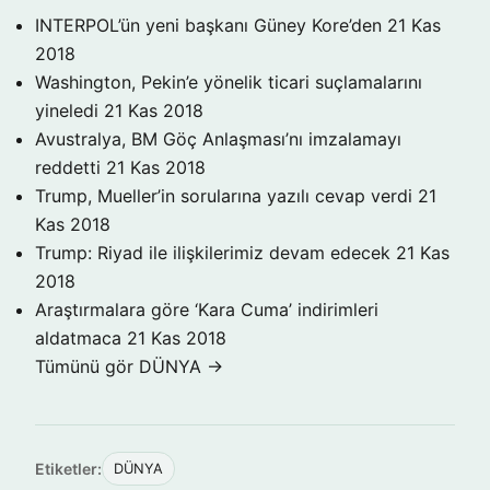
INTERPOL’ün yeni başkanı Güney Kore’den
21 Kas
2018
Washington, Pekin’e yönelik ticari suçlamalarını
yineledi
21 Kas 2018
Avustralya, BM Göç Anlaşması’nı imzalamayı
reddetti
21 Kas 2018
Trump, Mueller’in sorularına yazılı cevap verdi
21
Kas 2018
Trump: Riyad ile ilişkilerimiz devam edecek
21 Kas
2018
Araştırmalara göre ‘Kara Cuma’ indirimleri
aldatmaca
21 Kas 2018
Tümünü gör DÜNYA →
Etiketler:
DÜNYA