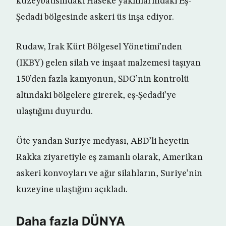
kuzeybatısındaki Haseke yakınlarındaki Eş-
Şedadi bölgesinde askeri üs inşa ediyor.
Rudaw, Irak Kürt Bölgesel Yönetimi’nden
(IKBY) gelen silah ve inşaat malzemesi taşıyan
150’den fazla kamyonun, SDG’nin kontrolü
altındaki bölgelere girerek, eş-Şedadi’ye
ulaştığını duyurdu.
Öte yandan Suriye medyası, ABD’li heyetin
Rakka ziyaretiyle eş zamanlı olarak, Amerikan
askeri konvoyları ve ağır silahların, Suriye’nin
kuzeyine ulaştığını açıkladı.
Daha fazla DÜNYA