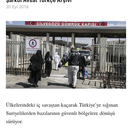
Şarkul Avsat Türkçe Arşivi
20 Eyl 2018
Ülkelerindeki iç savaştan kaçarak Türkiye’ye sığınan
Suriyelilerden bazılarının güvenli bölgelere dönüşü
sürüyor.