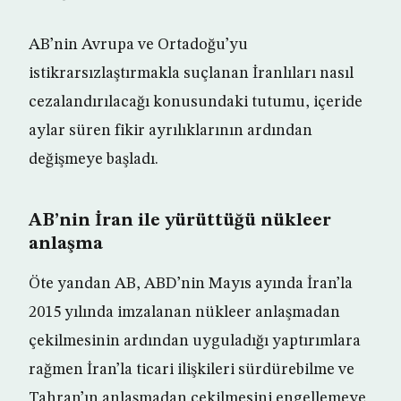
AB’nin Avrupa ve Ortadoğu’yu
istikrarsızlaştırmakla suçlanan İranlıları nasıl
cezalandırılacağı konusundaki tutumu, içeride
aylar süren fikir ayrılıklarının ardından
değişmeye başladı.
AB’nin İran ile yürüttüğü nükleer
anlaşma
Öte yandan AB, ABD’nin Mayıs ayında İran’la
2015 yılında imzalanan nükleer anlaşmadan
çekilmesinin ardından uyguladığı yaptırımlara
rağmen İran’la ticari ilişkileri sürdürebilme ve
Tahran’ın anlaşmadan çekilmesini engellemeye