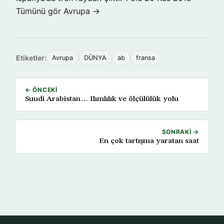
Tümünü gör Avrupa →
Etiketler:
Avrupa
DÜNYA
ab
fransa
← ÖNCEKI
Suudi Arabistan… Ilımlılık ve ölçülülük yolu
SONRAKI →
En çok tartışma yaratan saat