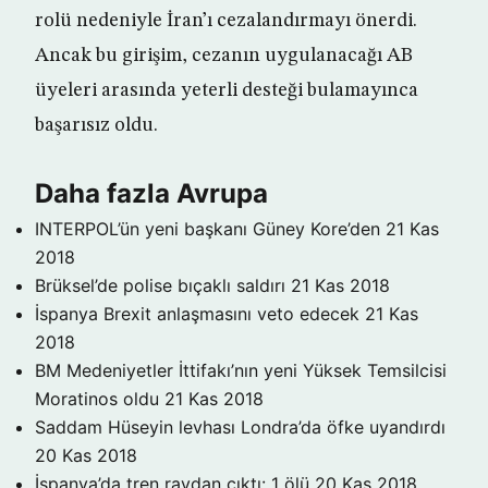
rolü nedeniyle İran’ı cezalandırmayı önerdi.
Ancak bu girişim, cezanın uygulanacağı AB
üyeleri arasında yeterli desteği bulamayınca
başarısız oldu.
Daha fazla Avrupa
INTERPOL’ün yeni başkanı Güney Kore’den
21 Kas
2018
Brüksel’de polise bıçaklı saldırı
21 Kas 2018
İspanya Brexit anlaşmasını veto edecek
21 Kas
2018
BM Medeniyetler İttifakı’nın yeni Yüksek Temsilcisi
Moratinos oldu
21 Kas 2018
Saddam Hüseyin levhası Londra’da öfke uyandırdı
20 Kas 2018
İspanya’da tren raydan çıktı: 1 ölü
20 Kas 2018