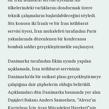
bir İran istihbarat servisi üyesinin AB
ülkelerindeki varlıklarını dondurmak üzere
teknik çalışmaların başlatılabileceğini söyledi.
Söz konusu iki İranlı ve bir İran istihbarat
servisi üyesi, İran muhalefeti tarafından Paris
yakınlarında düzenlenen bir konferansa
bombalı saldırı gerçekleştirmekle suçlanıyor.
Danimarka tarafından Ekim ayında yapılan
açıklamada, İran istihbarat servisinin
Danimarka’da bir suikast planı gerçekleştirmeye
çalıştığına dair şüphelerin olduğu belirtildi.
Açıklamaları dün Danimarka basınında yer alan
Dışişleri Bakanı Anders Samuelsen, “Ahvaz’ın
Kurtuluşu İçin Arap Mücadelesi Hareketi”nin