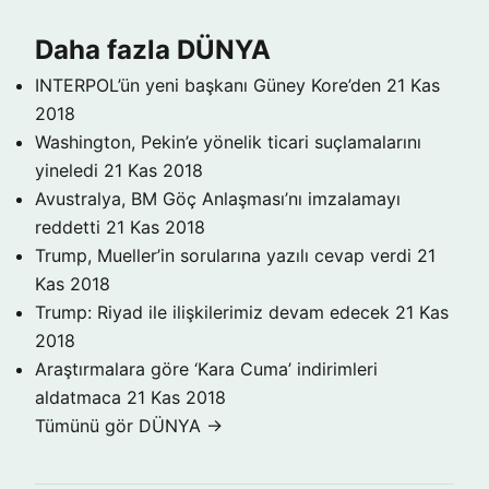
Daha fazla DÜNYA
INTERPOL’ün yeni başkanı Güney Kore’den
21 Kas
2018
Washington, Pekin’e yönelik ticari suçlamalarını
yineledi
21 Kas 2018
Avustralya, BM Göç Anlaşması’nı imzalamayı
reddetti
21 Kas 2018
Trump, Mueller’in sorularına yazılı cevap verdi
21
Kas 2018
Trump: Riyad ile ilişkilerimiz devam edecek
21 Kas
2018
Araştırmalara göre ‘Kara Cuma’ indirimleri
aldatmaca
21 Kas 2018
Tümünü gör DÜNYA →