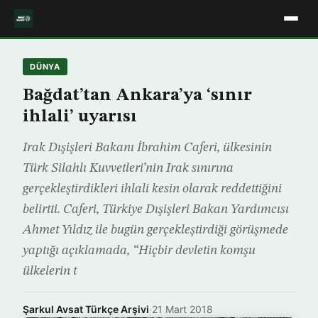
DÜNYA
Bağdat’tan Ankara’ya ‘sınır
ihlali’ uyarısı
Irak Dışişleri Bakanı İbrahim Caferi, ülkesinin
Türk Silahlı Kuvvetleri’nin Irak sınırına
gerçekleştirdikleri ihlali kesin olarak reddettiğini
belirtti. Caferi, Türkiye Dışişleri Bakan Yardımcısı
Ahmet Yıldız ile bugün gerçekleştirdiği görüşmede
yaptığı açıklamada, “Hiçbir devletin komşu
ülkelerin t
Şarkul Avsat Türkçe Arşivi
·
21 Mart 2018