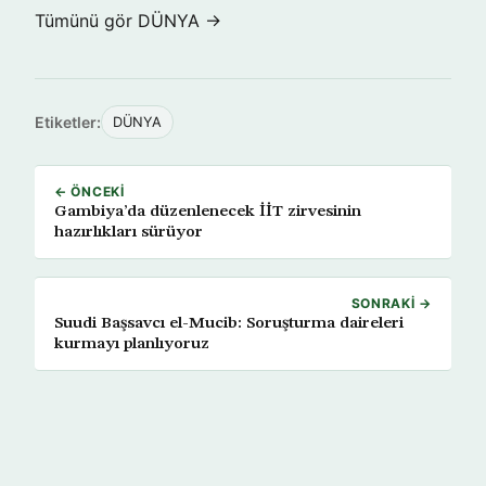
Tümünü gör DÜNYA →
Etiketler:
DÜNYA
← ÖNCEKI
Gambiya’da düzenlenecek İİT zirvesinin
hazırlıkları sürüyor
SONRAKI →
Suudi Başsavcı el-Mucib: Soruşturma daireleri
kurmayı planlıyoruz