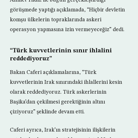
Ahmet Yıldız ile bugün gerçekleştirdiği
görüşmede yaptığı açıklamada, “Hiçbir devletin
komşu ülkelerin topraklarında askeri
operasyon yapmasına izin vermeyeceğiz” dedi.
“Türk kuvvetlerinin sınır ihlalini
reddediyoruz”
Bakan Caferi açıklamalarına, “Türk
kuvvetlerinin Irak sınırındaki ihlallerini kesin
olarak reddediyoruz. Türk askerlerinin
Başika’dan çekilmesi gerektiğinin altını
çiziyoruz” şeklinde devam etti.
Caferi ayrıca, Irak’ın stratejisinin ilişkilerin