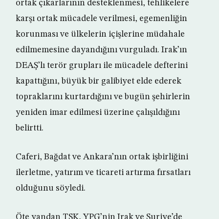
ortak çıkarlarının desteklenmesi, tehlikelere
karşı ortak mücadele verilmesi, egemenliğin
korunması ve ülkelerin içişlerine müdahale
edilmemesine dayandığını vurguladı. Irak’ın
DEAŞ’lı terör grupları ile mücadele defterini
kapattığını, büyük bir galibiyet elde ederek
topraklarını kurtardığını ve bugün şehirlerin
yeniden imar edilmesi üzerine çalışıldığını
belirtti.
Caferi, Bağdat ve Ankara’nın ortak işbirliğini
ilerletme, yatırım ve ticareti artırma fırsatları
olduğunu söyledi.
Öte yandan TSK, YPG’nin Irak ve Suriye’de