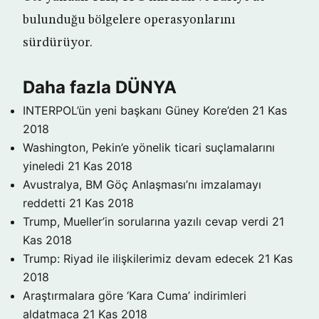
bulunduğu bölgelere operasyonlarını
sürdürüyor.
Daha fazla DÜNYA
INTERPOL’ün yeni başkanı Güney Kore’den
21 Kas
2018
Washington, Pekin’e yönelik ticari suçlamalarını
yineledi
21 Kas 2018
Avustralya, BM Göç Anlaşması’nı imzalamayı
reddetti
21 Kas 2018
Trump, Mueller’in sorularına yazılı cevap verdi
21
Kas 2018
Trump: Riyad ile ilişkilerimiz devam edecek
21 Kas
2018
Araştırmalara göre ‘Kara Cuma’ indirimleri
aldatmaca
21 Kas 2018