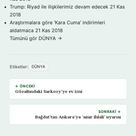
Trump: Riyad ile ilişkilerimiz devam edecek
21 Kas
2018
Araştırmalara göre ‘Kara Cuma’ indirimleri
aldatmaca
21 Kas 2018
Tümünü gör DÜNYA →
Etiketler:
DÜNYA
← ÖNCEKI
Gözaltındaki Sarkozy’ye ev izni
SONRAKI →
Bağdat’tan Ankara’ya ‘sınır ihlali’ uyarısı