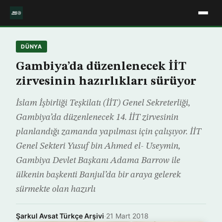
DÜNYA
Gambiya’da düzenlenecek İİT
zirvesinin hazırlıkları sürüyor
İslam İşbirliği Teşkilatı (İİT) Genel Sekreterliği,
Gambiya’da düzenlenecek 14. İİT zirvesinin
planlandığı zamanda yapılması için çalışıyor. İİT
Genel Sekteri Yusuf bin Ahmed el- Useymin,
Gambiya Devlet Başkanı Adama Barrow ile
ülkenin başkenti Banjul’da bir araya gelerek
sürmekte olan hazırlı
Şarkul Avsat Türkçe Arşivi
·
21 Mart 2018