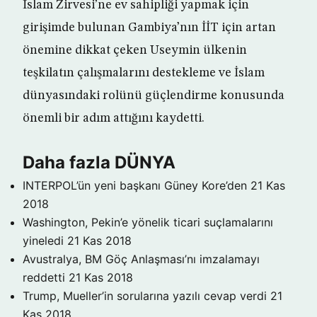
İslam Zirvesi’ne ev sahipliği yapmak için
girişimde bulunan Gambiya’nın İİT için artan
önemine dikkat çeken Useymin ülkenin
teşkilatın çalışmalarını destekleme ve İslam
dünyasındaki rolünü güçlendirme konusunda
önemli bir adım attığını kaydetti.
Daha fazla DÜNYA
INTERPOL’ün yeni başkanı Güney Kore’den
21 Kas
2018
Washington, Pekin’e yönelik ticari suçlamalarını
yineledi
21 Kas 2018
Avustralya, BM Göç Anlaşması’nı imzalamayı
reddetti
21 Kas 2018
Trump, Mueller’in sorularına yazılı cevap verdi
21
Kas 2018