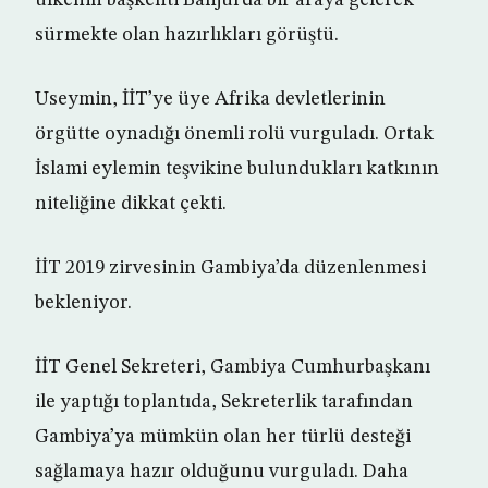
ülkenin başkenti Banjul’da bir araya gelerek
sürmekte olan hazırlıkları görüştü.
Useymin, İİT’ye üye Afrika devletlerinin
örgütte oynadığı önemli rolü vurguladı. Ortak
İslami eylemin teşvikine bulundukları katkının
niteliğine dikkat çekti.
İİT 2019 zirvesinin Gambiya’da düzenlenmesi
bekleniyor.
İİT Genel Sekreteri, Gambiya Cumhurbaşkanı
ile yaptığı toplantıda, Sekreterlik tarafından
Gambiya’ya mümkün olan her türlü desteği
sağlamaya hazır olduğunu vurguladı. Daha