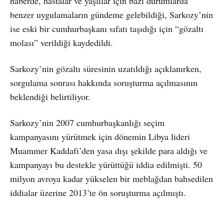
haberde, hastalar ve yaşlılar için bazı durumlarda
benzer uygulamaların gündeme gelebildiği, Sarkozy’nin
ise eski bir cumhurbaşkanı sıfatı taşıdığı için “gözaltı
molası” verildiği kaydedildi.
Sarkozy’nin gözaltı süresinin uzatıldığı açıklanırken,
sorgulama sonrası hakkında soruşturma açılmasının
beklendiği belirtiliyor.
Sarkozy’nin 2007 cumhurbaşkanlığı seçim
kampanyasını yürütmek için dönemin Libya lideri
Muammer Kaddafi’den yasa dışı şekilde para aldığı ve
kampanyayı bu destekle yürüttüğü iddia edilmişti. 50
milyon avroya kadar yükselen bir meblağdan bahsedilen
iddialar üzerine 2013’te ön soruşturma açılmıştı.