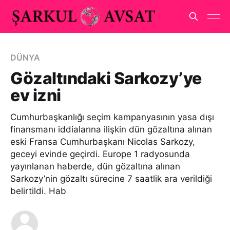
DÜNYA
Gözaltındaki Sarkozy’ye
ev izni
Cumhurbaşkanlığı seçim kampanyasının yasa dışı
finansmanı iddialarına ilişkin dün gözaltına alınan
eski Fransa Cumhurbaşkanı Nicolas Sarkozy,
geceyi evinde geçirdi. Europe 1 radyosunda
yayınlanan haberde, dün gözaltına alınan
Sarkozy’nin gözaltı sürecine 7 saatlik ara verildiği
belirtildi. Hab