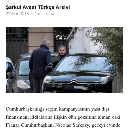
Şarkul Avsat Türkçe Arşivi
21 Mar 2018
•
1 min read
Cumhurbaşkanlığı seçim kampanyasının yasa dışı
finansmanı iddialarına ilişkin dün gözaltına alınan eski
Fransa Cumhurbaşkanı Nicolas Sarkozy, geceyi evinde