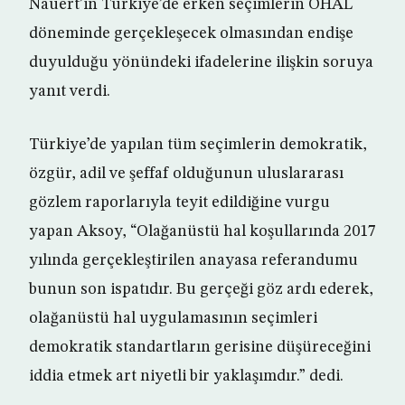
Nauert’in Türkiye’de erken seçimlerin OHAL
döneminde gerçekleşecek olmasından endişe
duyulduğu yönündeki ifadelerine ilişkin soruya
yanıt verdi.
Türkiye’de yapılan tüm seçimlerin demokratik,
özgür, adil ve şeffaf olduğunun uluslararası
gözlem raporlarıyla teyit edildiğine vurgu
yapan Aksoy, “Olağanüstü hal koşullarında 2017
yılında gerçekleştirilen anayasa referandumu
bunun son ispatıdır. Bu gerçeği göz ardı ederek,
olağanüstü hal uygulamasının seçimleri
demokratik standartların gerisine düşüreceğini
iddia etmek art niyetli bir yaklaşımdır.” dedi.