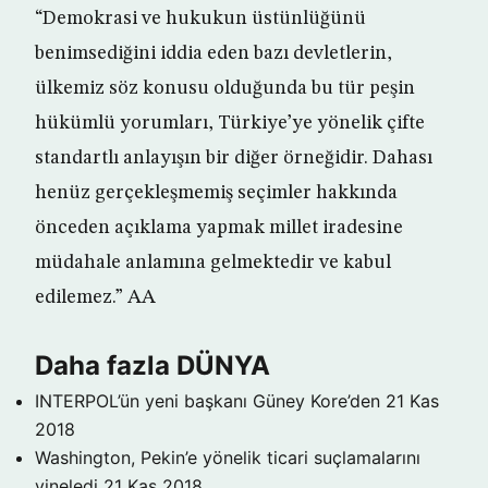
“Demokrasi ve hukukun üstünlüğünü
benimsediğini iddia eden bazı devletlerin,
ülkemiz söz konusu olduğunda bu tür peşin
hükümlü yorumları, Türkiye’ye yönelik çifte
standartlı anlayışın bir diğer örneğidir. Dahası
henüz gerçekleşmemiş seçimler hakkında
önceden açıklama yapmak millet iradesine
müdahale anlamına gelmektedir ve kabul
edilemez.” AA
Daha fazla DÜNYA
INTERPOL’ün yeni başkanı Güney Kore’den
21 Kas
2018
Washington, Pekin’e yönelik ticari suçlamalarını
yineledi
21 Kas 2018