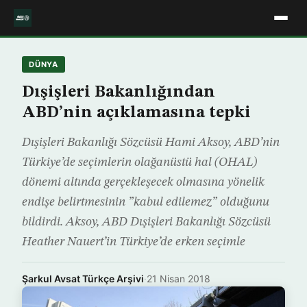
DÜNYA
Dışişleri Bakanlığından
ABD’nin açıklamasına tepki
Dışişleri Bakanlığı Sözcüsü Hami Aksoy, ABD’nin
Türkiye’de seçimlerin olağanüstü hal (OHAL)
dönemi altında gerçekleşecek olmasına yönelik
endişe belirtmesinin ”kabul edilemez” olduğunu
bildirdi. Aksoy, ABD Dışişleri Bakanlığı Sözcüsü
Heather Nauert’in Türkiye’de erken seçimle
Şarkul Avsat Türkçe Arşivi
·
21 Nisan 2018