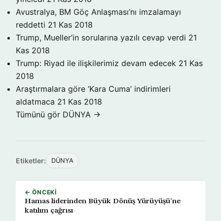
Avustralya, BM Göç Anlaşması’nı imzalamayı
reddetti
21 Kas 2018
Trump, Mueller’in sorularına yazılı cevap verdi
21
Kas 2018
Trump: Riyad ile ilişkilerimiz devam edecek
21 Kas
2018
Araştırmalara göre ‘Kara Cuma’ indirimleri
aldatmaca
21 Kas 2018
Tümünü gör DÜNYA →
Etiketler:
DÜNYA
← ÖNCEKI
Hamas liderinden Büyük Dönüş Yürüyüşü’ne
katılım çağrısı