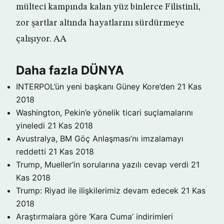
mülteci kampında kalan yüz binlerce Filistinli,
zor şartlar altında hayatlarını sürdürmeye
çalışıyor. AA
Daha fazla DÜNYA
INTERPOL’ün yeni başkanı Güney Kore’den
21 Kas
2018
Washington, Pekin’e yönelik ticari suçlamalarını
yineledi
21 Kas 2018
Avustralya, BM Göç Anlaşması’nı imzalamayı
reddetti
21 Kas 2018
Trump, Mueller’in sorularına yazılı cevap verdi
21
Kas 2018
Trump: Riyad ile ilişkilerimiz devam edecek
21 Kas
2018
Araştırmalara göre ‘Kara Cuma’ indirimleri