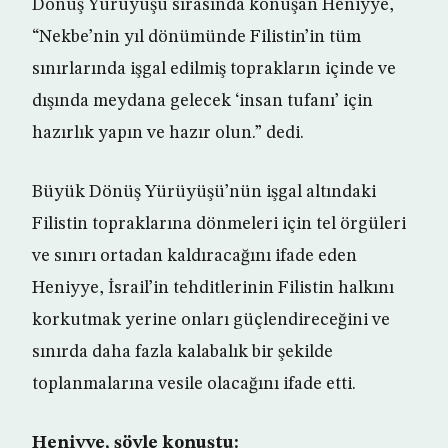
Dönüş Yürüyüşü sırasında konuşan Heniyye,
“Nekbe’nin yıl dönümünde Filistin’in tüm
sınırlarında işgal edilmiş toprakların içinde ve
dışında meydana gelecek ‘insan tufanı’ için
hazırlık yapın ve hazır olun.” dedi.
Büyük Dönüş Yürüyüşü’nün işgal altındaki
Filistin topraklarına dönmeleri için tel örgüleri
ve sınırı ortadan kaldıracağını ifade eden
Heniyye, İsrail’in tehditlerinin Filistin halkını
korkutmak yerine onları güçlendireceğini ve
sınırda daha fazla kalabalık bir şekilde
toplanmalarına vesile olacağını ifade etti.
Heniyye, şöyle konuştu: