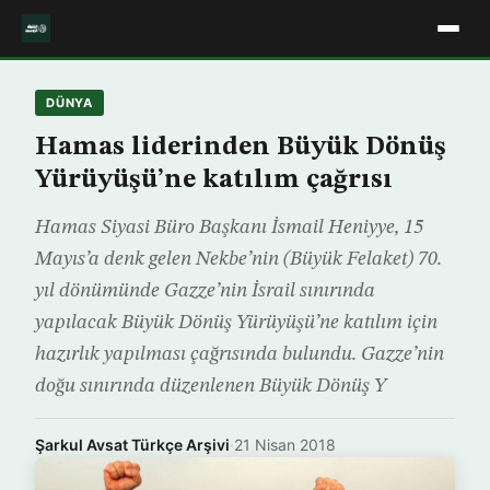
DÜNYA
Hamas liderinden Büyük Dönüş
Yürüyüşü’ne katılım çağrısı
Hamas Siyasi Büro Başkanı İsmail Heniyye, 15
Mayıs’a denk gelen Nekbe’nin (Büyük Felaket) 70.
yıl dönümünde Gazze’nin İsrail sınırında
yapılacak Büyük Dönüş Yürüyüşü’ne katılım için
hazırlık yapılması çağrısında bulundu. Gazze’nin
doğu sınırında düzenlenen Büyük Dönüş Y
Şarkul Avsat Türkçe Arşivi
·
21 Nisan 2018