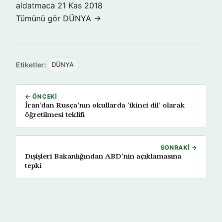
aldatmaca
21 Kas 2018
Tümünü gör DÜNYA →
Etiketler:
DÜNYA
← ÖNCEKI
İran’dan Rusça’nın okullarda ‘ikinci dil’ olarak
öğretilmesi teklifi
SONRAKI →
Dışişleri Bakanlığından ABD’nin açıklamasına
tepki