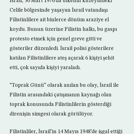
İsrail, 30 Mart 1976’da ülkenin kuzeyindeki
Celile bölgesinde yaşayan İsrail vatandaşı
Filistinlilere ait binlerce dönüm araziye el
koydu. Bunun üzerine Filistin halkı, bu gaspı
protesto etmek için genel greve gitti ve
gösteriler düzenledi. İsrail polisi gösterilere
katılan Filistinlilere ateş açarak 6 kişiyi şehit
etti, çok sayıda kişiyi yaraladı.
“Toprak Günü” olarak anılan bu olay, İsrail ile
Filistin arasındaki çatışmanın kaynağı olan
toprak konusunda Filistinlilerin gösterdiği
direnişin simgesi olarak görülüyor.
Filistinliler, İsrail’in 14 Mayıs 1948’de işgal ettiği