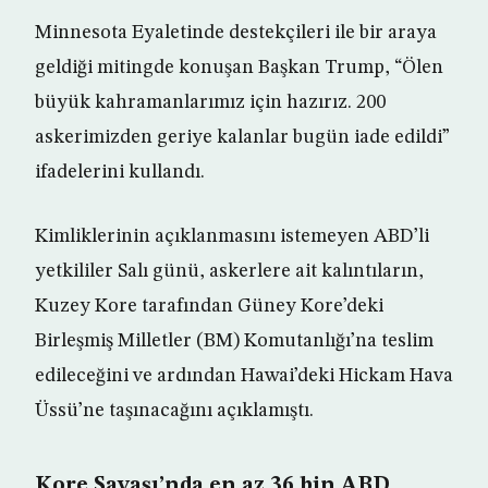
Minnesota Eyaletinde destekçileri ile bir araya
geldiği mitingde konuşan Başkan Trump, “Ölen
büyük kahramanlarımız için hazırız. 200
askerimizden geriye kalanlar bugün iade edildi”
ifadelerini kullandı.
Kimliklerinin açıklanmasını istemeyen ABD’li
yetkililer Salı günü, askerlere ait kalıntıların,
Kuzey Kore tarafından Güney Kore’deki
Birleşmiş Milletler (BM) Komutanlığı’na teslim
edileceğini ve ardından Hawai’deki Hickam Hava
Üssü’ne taşınacağını açıklamıştı.
Kore Savaşı’nda en az 36 bin ABD