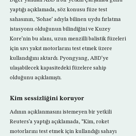
Diğer yandan ABD’li bir yetkili Çarşamba günü
yaptığı açıklamada, söz konusu füze test
sahasının, ‘Sohae’ adıyla bilinen uydu fırlatma
istasyonu olduğunun bilindiğini ve Kuzey
Kore’nin bu alanı, uzun menzilli balistik füzeleri
için sıvı yakıt motorlarını test etmek üzere
kullandığını aktardı. Pyongyang, ABD’ye
ulaşabilecek kapasitedeki füzelere sahip
olduğunu açıklamıştı.
Kim sessizliğini koruyor
Adının açıklanmasını istemeyen bir yetkili
Reuters’a yaptığı açıklamada, “Kim, roket
motorlarını test etmek için kullandığı sahayı