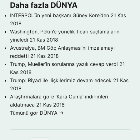
Daha fazla DÜNYA
INTERPOL’ün yeni başkanı Güney Kore’den
21 Kas
2018
Washington, Pekin’e yönelik ticari suçlamalarını
yineledi
21 Kas 2018
Avustralya, BM Göç Anlaşması’nı imzalamayı
reddetti
21 Kas 2018
Trump, Mueller’in sorularına yazılı cevap verdi
21
Kas 2018
Trump: Riyad ile ilişkilerimiz devam edecek
21 Kas
2018
Araştırmalara göre ‘Kara Cuma’ indirimleri
aldatmaca
21 Kas 2018
Tümünü gör DÜNYA →