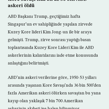
askeri öldü
ABD Başkanı Trump, geçtiğimiz hafta
Singapur’un ev sahipliğinde yapılan zirvede
Kuzey Kore lideri Kim Jong-un ile bir araya
gelmişti. Trump, zirve sonrası yaptığı basın
toplantısında Kuzey Kore Lideri Kim ile ABD
askerlerinin kalıntılarını iade etme konusunda
anlaştığını belirtmişti.
ABD’nin askeri verilerine göre, 1950-53 yılları
arasında yaşanan Kore Savaşı’nda 36 bin 500’den
fazla Amerikan askeri ölürken savaştan bu yana
kayıp olan yaklaşık 7 bin 700 Amerikan
askerinin akıbeti ise halen bilinmiyor.