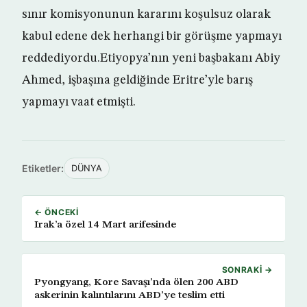
sınır komisyonunun kararını koşulsuz olarak
kabul edene dek herhangi bir görüşme yapmayı
reddediyordu.Etiyopya’nın yeni başbakanı Abiy
Ahmed, işbaşına geldiğinde Eritre’yle barış
yapmayı vaat etmişti.
Etiketler:
DÜNYA
← ÖNCEKI
Irak’a özel 14 Mart arifesinde
SONRAKI →
Pyongyang, Kore Savaşı’nda ölen 200 ABD
askerinin kalıntılarını ABD’ye teslim etti