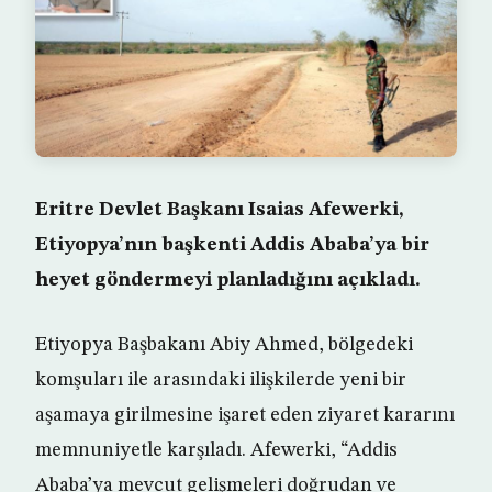
Eritre Devlet Başkanı Isaias Afewerki,
Etiyopya’nın başkenti Addis Ababa’ya bir
heyet göndermeyi planladığını açıkladı.
Etiyopya Başbakanı Abiy Ahmed, bölgedeki
komşuları ile arasındaki ilişkilerde yeni bir
aşamaya girilmesine işaret eden ziyaret kararını
memnuniyetle karşıladı. Afewerki, “Addis
Ababa’ya mevcut gelişmeleri doğrudan ve