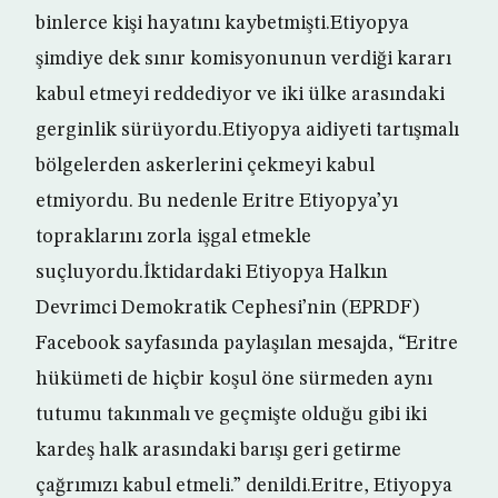
binlerce kişi hayatını kaybetmişti.Etiyopya
şimdiye dek sınır komisyonunun verdiği kararı
kabul etmeyi reddediyor ve iki ülke arasındaki
gerginlik sürüyordu.Etiyopya aidiyeti tartışmalı
bölgelerden askerlerini çekmeyi kabul
etmiyordu. Bu nedenle Eritre Etiyopya’yı
topraklarını zorla işgal etmekle
suçluyordu.İktidardaki Etiyopya Halkın
Devrimci Demokratik Cephesi’nin (EPRDF)
Facebook sayfasında paylaşılan mesajda, “Eritre
hükümeti de hiçbir koşul öne sürmeden aynı
tutumu takınmalı ve geçmişte olduğu gibi iki
kardeş halk arasındaki barışı geri getirme
çağrımızı kabul etmeli.” denildi.Eritre, Etiyopya