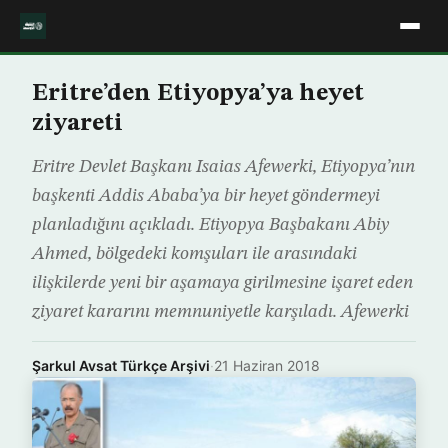
Eritre’den Etiyopya’ya heyet
ziyareti
Eritre Devlet Başkanı Isaias Afewerki, Etiyopya’nın
başkenti Addis Ababa’ya bir heyet göndermeyi
planladığını açıkladı. Etiyopya Başbakanı Abiy
Ahmed, bölgedeki komşuları ile arasındaki
ilişkilerde yeni bir aşamaya girilmesine işaret eden
ziyaret kararını memnuniyetle karşıladı. Afewerki
Şarkul Avsat Türkçe Arşivi
·
21 Haziran 2018