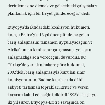
derinlemesine ölçmek ve gelecekteki çalışmaları
planlamak için bir heyet göndereceğiz” dedi.
Etiyopya’da iktidardaki koalisyon hükümeti,
komşu Eritre’yle 16 yıl önce gündeme gelen
barış anlaşmasını tamamen uygulayacağını ve
Afrika’nın en kanlı sınır çatışmasına yol açan
anlaşmazlığa son vereceğini duyurdu.BBC
Türkçe’de yer alan habere göre hükümet,
2002’deki barış anlaşmasıyla kurulan sınır
komisyonunun, Badme kasabası da dâhil,
aidiyeti tartışmalı toprakları Eritre’ye veren
kararını kabul edeceğini bildirdi.1998’de başlayıp
iki yıl süren Etiyopya-Eritre savaşında on