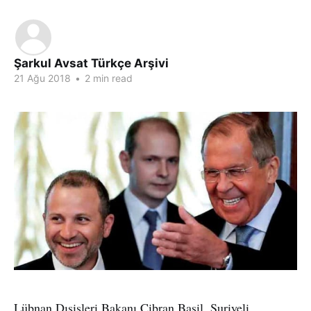
Şarkul Avsat Türkçe Arşivi
21 Ağu 2018
•
2 min read
Lübnan Dışişleri Bakanı Cibran Basil, Suriyeli