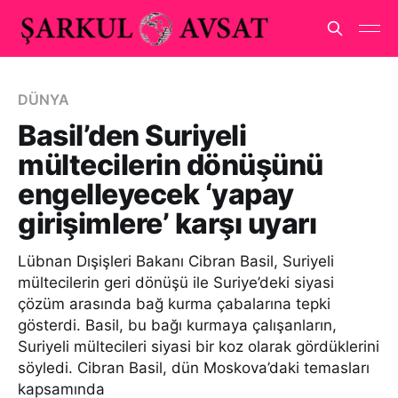
DÜNYA
Basil’den Suriyeli
mültecilerin dönüşünü
engelleyecek ‘yapay
girişimlere’ karşı uyarı
Lübnan Dışişleri Bakanı Cibran Basil, Suriyeli
mültecilerin geri dönüşü ile Suriye’deki siyasi
çözüm arasında bağ kurma çabalarına tepki
gösterdi. Basil, bu bağı kurmaya çalışanların,
Suriyeli mültecileri siyasi bir koz olarak gördüklerini
söyledi. Cibran Basil, dün Moskova’daki temasları
kapsamında