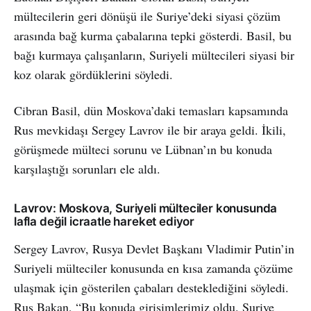
mültecilerin geri dönüşü ile Suriye’deki siyasi çözüm
arasında bağ kurma çabalarına tepki gösterdi. Basil, bu
bağı kurmaya çalışanların, Suriyeli mültecileri siyasi bir
koz olarak gördüklerini söyledi.
Cibran Basil, dün Moskova’daki temasları kapsamında
Rus mevkidaşı Sergey Lavrov ile bir araya geldi. İkili,
görüşmede mülteci sorunu ve Lübnan’ın bu konuda
karşılaştığı sorunları ele aldı.
Lavrov: Moskova, Suriyeli mülteciler konusunda
lafla değil icraatle hareket ediyor
Sergey Lavrov, Rusya Devlet Başkanı Vladimir Putin’in
Suriyeli mülteciler konusunda en kısa zamanda çözüme
ulaşmak için gösterilen çabaları desteklediğini söyledi.
Rus Bakan, “Bu konuda girişimlerimiz oldu. Suriye