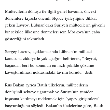
Mültecilerin dönüşü ile ilgili genel havanın, önceki
dönemlere kıyasla önemli ölçüde iyileştiğine dikkat
çeken Lavrov, Lübnan’daki Suriyeli mültecilerin güvenli
bir şekilde ülkesine dönmeleri için Moskova’nın çaba
gösterdiğini tekrarladı.
Sergey Lavrov, açıklamasında Lübnan’ın mülteci
konusuna ciddiyetle yaklaştığını belirterek, “Beyrut,
başından beri bu konunun en hızlı şekilde çözüme
kavuşturulması noktasındaki tavrını korudu” dedi.
Rus Bakan ayrıca Batılı ülkelerin, mültecilerin
dönüşünü sekteye uğratmak ve Suriye’nin yeniden
inşasına katılmayı reddetmek için ‘yapay girişimlere’
başvurduğunu söyledi. Bakan’ın ifadelerine göre, Batılı