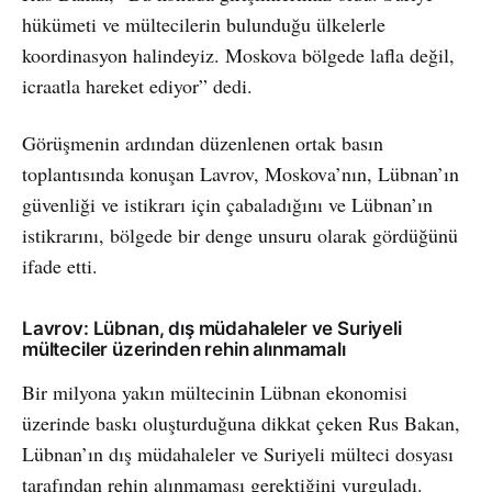
hükümeti ve mültecilerin bulunduğu ülkelerle
koordinasyon halindeyiz. Moskova bölgede lafla değil,
icraatla hareket ediyor” dedi.
Görüşmenin ardından düzenlenen ortak basın
toplantısında konuşan Lavrov, Moskova’nın, Lübnan’ın
güvenliği ve istikrarı için çabaladığını ve Lübnan’ın
istikrarını, bölgede bir denge unsuru olarak gördüğünü
ifade etti.
Lavrov: Lübnan, dış müdahaleler ve Suriyeli
mülteciler üzerinden rehin alınmamalı
Bir milyona yakın mültecinin Lübnan ekonomisi
üzerinde baskı oluşturduğuna dikkat çeken Rus Bakan,
Lübnan’ın dış müdahaleler ve Suriyeli mülteci dosyası
tarafından rehin alınmaması gerektiğini vurguladı.