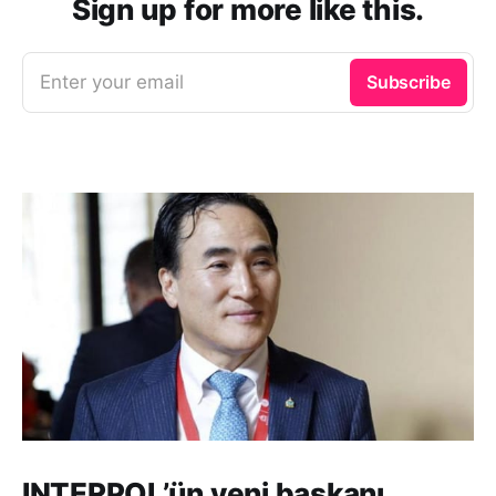
Sign up for more like this.
Enter your email
Subscribe
INTERPOL’ün yeni başkanı