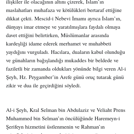
ilişkiler ile olacağının altını çizerek, İslam’ın
maslahatları muhafaza ve kötülükleri bertaraf ettiğine
dikkat çekti. Mescid-i Nebevi İmamı ayrıca İslam’ın,
dünyayı imar etmeye ve yaratılmışlara faydalı olmaya
davet ettiğini belirtirken, Müslümanlar arasında
kardeşliği idame ederek merhamet ve muhabbeti
yaydığını vurguladı. Hacılara, duaların kabul olunduğu
ve günahların bağışlandığı mukaddes bir beldede ve
faziletli bir zamanda oldukları yönünde bilgi veren Al-i
Şeyh, Hz. Peygamber’in Arefe günü oruç tutarak günü
zikir ve dua ile geçirdiğini söyledi.
Al-i Şeyh, Kral Selman bin Abdulaziz ve Veliaht Prens
Muhammed bin Selman’ın öncülüğünde Haremeyn-i
Şerifeyn hizmetini üstlenmenin ve Rahman’ın