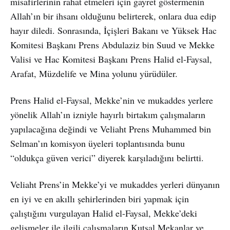
misafirlerinin rahat etmeleri için gayret göstermenin
Allah’ın bir ihsanı olduğunu belirterek, onlara dua edip
hayır diledi. Sonrasında, İçişleri Bakanı ve Yüksek Hac
Komitesi Başkanı Prens Abdulaziz bin Suud ve Mekke
Valisi ve Hac Komitesi Başkanı Prens Halid el-Faysal,
Arafat, Müzdelife ve Mina yolunu yürüdüler.
Prens Halid el-Faysal, Mekke’nin ve mukaddes yerlere
yönelik Allah’ın izniyle hayırlı birtakım çalışmaların
yapılacağına değindi ve Veliaht Prens Muhammed bin
Selman’ın komisyon üyeleri toplantısında bunu
“oldukça güven verici” diyerek karşıladığını belirtti.
Veliaht Prens’in Mekke’yi ve mukaddes yerleri dünyanın
en iyi ve en akıllı şehirlerinden biri yapmak için
çalıştığını vurgulayan Halid el-Faysal, Mekke’deki
gelişmeler ile ilgili çalışmaların Kutsal Mekanlar ve