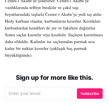
Cemre-i Akabe’ye yönelirler. Cemre-i Akabe’ye
vardıklarında telbiye bırakılır ve çakıl taşı
boyutlarındaki taşlarla Cemre-i Akabe’ye yedi taş atılır.
Hedy kurbanı olanlar, kurbanlarını keserler. Kestikleri
kurbanlardan kendileri de yer ve fakirlere dağıtırlar.
Sonra saçlar kazıtılır veya kısaltılır. Saçların kazıtılması
daha efdaldir. Kadınlar ise saçlarından parmak ucu
kadar bir miktar keserler (yaklaşık baş parmak
büyüklüğünde).
Sign up for more like this.
Enter your email
Subscribe