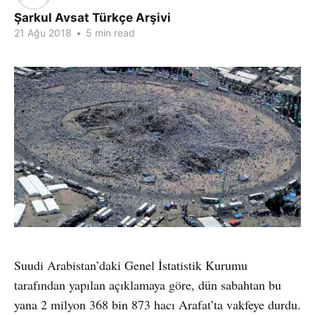
Şarkul Avsat Türkçe Arşivi
21 Ağu 2018
•
5 min read
Suudi Arabistan’daki Genel İstatistik Kurumu
tarafından yapılan açıklamaya göre, dün sabahtan bu
yana 2 milyon 368 bin 873 hacı Arafat’ta vakfeye durdu.