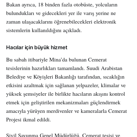
Bakan ayrıca, 18 binden fazla otobüste, yolcuların
bulundukları ve gidecekleri yer ile varış yerine ne
zaman ulaşacaklarını öğrenebilecekleri elektronik
sistemlerin kullanıldığını açıkladı.
Hacılar için büyük hizmet
Bu sabah itibariyle Mina’da bulunan Cemerat
tesislerinin hazırlıkları tamamlandı. Suudi Arabistan
Belediye ve Köyişleri Bakanlığı tarafından, sıcaklığın
etkisini azaltmak için sağlanan yelpazeler, klimalar ve
yüksek şemsiyeler ile birlikte hacıların akışını kontrol
etmek için geliştirilen mekanizmaları güçlendirmek
amacıyla yürüyen merdivenler ve kameralarla Cemerat
Projesi ikmal edildi.
Sivil Savunma Genel Müdürlüğü, Cemerat tesisi ve