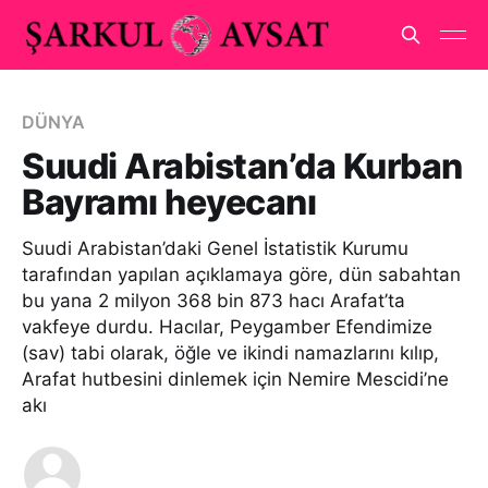
DÜNYA
Suudi Arabistan’da Kurban
Bayramı heyecanı
Suudi Arabistan’daki Genel İstatistik Kurumu
tarafından yapılan açıklamaya göre, dün sabahtan
bu yana 2 milyon 368 bin 873 hacı Arafat’ta
vakfeye durdu. Hacılar, Peygamber Efendimize
(sav) tabi olarak, öğle ve ikindi namazlarını kılıp,
Arafat hutbesini dinlemek için Nemire Mescidi’ne
akı