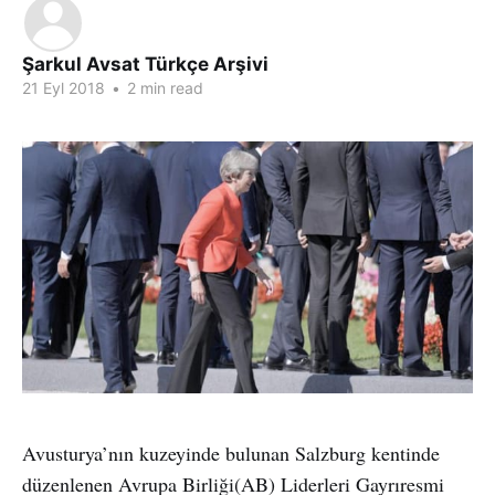
Şarkul Avsat Türkçe Arşivi
21 Eyl 2018
•
2 min read
Avusturya’nın kuzeyinde bulunan Salzburg kentinde
düzenlenen Avrupa Birliği(AB) Liderleri Gayrıresmi