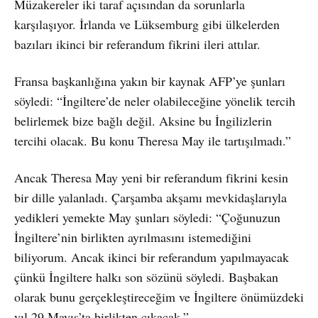
Müzakereler iki taraf açısından da sorunlarla
karşılaşıyor. İrlanda ve Lüksemburg gibi ülkelerden
bazıları ikinci bir referandum fikrini ileri attılar.
Fransa başkanlığına yakın bir kaynak AFP’ye şunları
söyledi: “İngiltere’de neler olabileceğine yönelik tercih
belirlemek bize bağlı değil. Aksine bu İngilizlerin
tercihi olacak. Bu konu Theresa May ile tartışılmadı.”
Ancak Theresa May yeni bir referandum fikrini kesin
bir dille yalanladı. Çarşamba akşamı mevkidaşlarıyla
yedikleri yemekte May şunları söyledi: “Çoğunuzun
İngiltere’nin birlikten ayrılmasını istemediğini
biliyorum. Ancak ikinci bir referandum yapılmayacak
çünkü İngiltere halkı son sözünü söyledi. Başbakan
olarak bunu gerçekleştireceğim ve İngiltere önümüzdeki
yıl 29 Mayıs’ta birlikten çıkacak.”