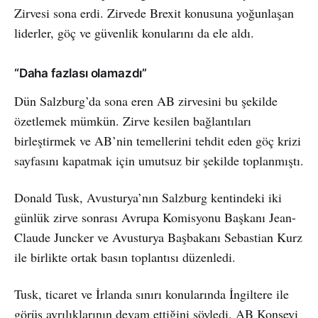
Zirvesi sona erdi. Zirvede Brexit konusuna yoğunlaşan
liderler, göç ve güvenlik konularını da ele aldı.
“Daha fazlası olamazdı”
Dün Salzburg’da sona eren AB zirvesini bu şekilde
özetlemek mümkün. Zirve kesilen bağlantıları
birleştirmek ve AB’nin temellerini tehdit eden göç krizi
sayfasını kapatmak için umutsuz bir şekilde toplanmıştı.
Donald Tusk, Avusturya’nın Salzburg kentindeki iki
günlük zirve sonrası Avrupa Komisyonu Başkanı Jean-
Claude Juncker ve Avusturya Başbakanı Sebastian Kurz
ile birlikte ortak basın toplantısı düzenledi.
Tusk, ticaret ve İrlanda sınırı konularında İngiltere ile
görüş ayrılıklarının devam ettiğini söyledi. AB Konseyi