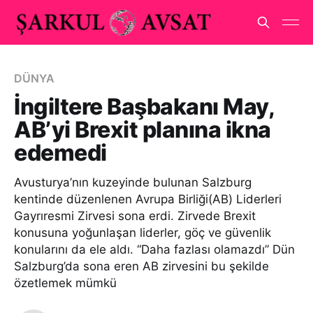
DÜNYA
İngiltere Başbakanı May,
AB’yi Brexit planına ikna
edemedi
Avusturya’nın kuzeyinde bulunan Salzburg
kentinde düzenlenen Avrupa Birliği(AB) Liderleri
Gayrıresmi Zirvesi sona erdi. Zirvede Brexit
konusuna yoğunlaşan liderler, göç ve güvenlik
konularını da ele aldı. “Daha fazlası olamazdı” Dün
Salzburg’da sona eren AB zirvesini bu şekilde
özetlemek mümkü