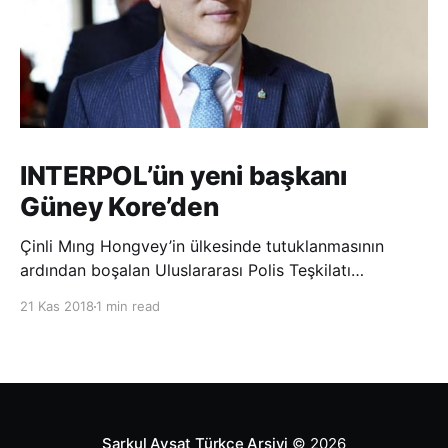
INTERPOL’ün yeni başkanı
Güney Kore’den
Çinli Mıng Hongvey’in ülkesinde tutuklanmasının
ardından boşalan Uluslararası Polis Teşkilatı
(INTERPOL) Başkanlığına Güney Koreli Kim Jong Yang
21 Kas 2018
1 min read
seçildi. INTERPOL Genel Kurulu’nun Dubai’deki
toplantısında yapılan seçimde, oyların 3’te 2’sini
kazanan Kim, teşkilatın yeni
Şarkul Avsat Türkçe Arşivi
© 2026