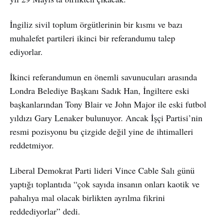
İngiliz sivil toplum örgütlerinin bir kısmı ve bazı
muhalefet partileri ikinci bir referandumu talep
ediyorlar.
İkinci referandumun en önemli savunucuları arasında
Londra Belediye Başkanı Sadık Han, İngiltere eski
başkanlarından Tony Blair ve John Major ile eski futbol
yıldızı Gary Lenaker bulunuyor. Ancak İşçi Partisi’nin
resmi pozisyonu bu çizgide değil yine de ihtimalleri
reddetmiyor.
Liberal Demokrat Parti lideri Vince Cable Salı günü
yaptığı toplantıda “çok sayıda insanın onları kaotik ve
pahalıya mal olacak birlikten ayrılma fikrini
reddediyorlar” dedi.