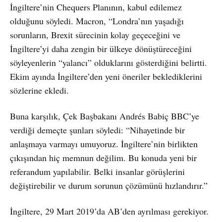
İngiltere’nin Chequers Planının, kabul edilemez
olduğunu söyledi. Macron, “Londra’nın yaşadığı
sorunların, Brexit sürecinin kolay geçeceğini ve
İngiltere’yi daha zengin bir ülkeye dönüştüreceğini
söyleyenlerin “yalancı” olduklarını gösterdiğini belirtti.
Ekim ayında İngiltere’den yeni öneriler beklediklerini
sözlerine ekledi.
Buna karşılık, Çek Başbakanı Andrés Babiç BBC’ye
verdiği demeçte şunları söyledi: “Nihayetinde bir
anlaşmaya varmayı umuyoruz. İngiltere’nin birlikten
çıkışından hiç memnun değilim. Bu konuda yeni bir
referandum yapılabilir. Belki insanlar görüşlerini
değiştirebilir ve durum sorunun çözümünü hızlandırır.”
İngiltere, 29 Mart 2019’da AB’den ayrılması gerekiyor.