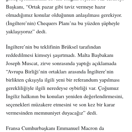
Başkanı, “Ortak pazar gibi taviz vermeye hazır
olmadığımız konular olduğunun anlaşılması gerekiyor.
(İngiltere’nin) Chequers Planı’na bu yüzden şüpheyle
yaklaşıyoruz” dedi.
İngiltere’nin bu teklifinin Brüksel tarafından
reddedilmesi kimseyi şaşırtmadı. Malta Başbakanı
Joseph Muscat, zirve sonrasında yaptığı açıklamada
“Avrupa Birliği’nin ortakları arasında İngiltere’nin
birlikten çıkışıyla ilgili yeni bir referandum yapılması
gerekliliğiyle ilgili neredeyse oybirliği var. Çoğumuz
İngiliz halkının bu konuları yeniden değerlendirmesini,
seçenekleri müzakere etmesini ve son kez bir karar
vermesinden memnuniyet duyacağız” dedi.
Fransa Cumhurbaşkanı Emmanuel Macron da