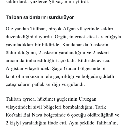
saldırılarda yüzlerce Şii yaşamını yitirdi.
Taliban saldırılarını sürdürüyor
Öte yandan Taliban, birçok Afgan vilayetinde saldırı
düzenlediğini duyurdu. Örgüt, internet sitesi aracılığıyla
yayınladıkları bir bildiride, Kandahar’da 5 askerin
öldürüldüğünü, 2 askerin yaralandığını ve 2 askeri
aracın da imha edildiğini açıkladı. Bildiride ayrıca,
Argistan vilayetindeki Şago Gudar bölgesinde bir
kontrol merkezinin ele geçirildiği ve bölgede şiddetli
çatışmaların patlak verdiği vurgulandı.
Taliban ayrıca, hükümet güçlerinin Uruzgan
vilayetindeki sivil bölgeleri bombaladığını, Tarik
Kot’taki Bai Nava bölgesinde 6 çocuğu öldürdüğünü ve
2 kişiyi yaraladığını ifade etti. Aynı şekilde Taliban’ın,