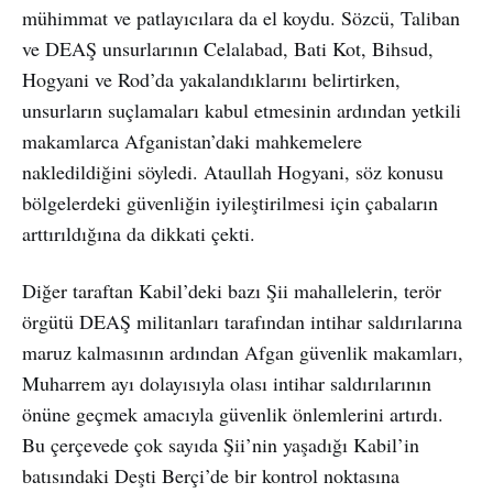
mühimmat ve patlayıcılara da el koydu. Sözcü, Taliban
ve DEAŞ unsurlarının Celalabad, Bati Kot, Bihsud,
Hogyani ve Rod’da yakalandıklarını belirtirken,
unsurların suçlamaları kabul etmesinin ardından yetkili
makamlarca Afganistan’daki mahkemelere
nakledildiğini söyledi. Ataullah Hogyani, söz konusu
bölgelerdeki güvenliğin iyileştirilmesi için çabaların
arttırıldığına da dikkati çekti.
Diğer taraftan Kabil’deki bazı Şii mahallelerin, terör
örgütü DEAŞ militanları tarafından intihar saldırılarına
maruz kalmasının ardından Afgan güvenlik makamları,
Muharrem ayı dolayısıyla olası intihar saldırılarının
önüne geçmek amacıyla güvenlik önlemlerini artırdı.
Bu çerçevede çok sayıda Şii’nin yaşadığı Kabil’in
batısındaki Deşti Berçi’de bir kontrol noktasına