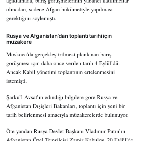
açıklamada, barış görüşmelerinin yabancı katılımcılar
olmadan, sadece Afgan hükümetiyle yapılması
gerektiğini söylemişti.
Rusya ve Afganistan’dan toplantı tarihi için
müzakere
Moskova’da gerçekleştirilmesi planlanan barış
görüşmesi için daha önce verilen tarih 4 Eylül’dü.
Ancak Kabil yönetimi toplantının ertelenmesini
istemişti.
Şarku’l Avsat’ın edindiği bilgilere göre Rusya ve
Afganistan Dışişleri Bakanları, toplantı için yeni bir
tarih belirlenmesi amacıyla müzakerelerde bulunuyor.
Öte yandan Rusya Devlet Başkanı Vladimir Putin’in
Afganistan Özel Temsilcisi Zamir Kabulov, 20 Eylül’de