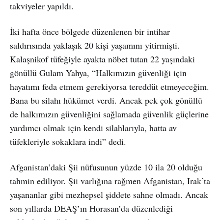
takviyeler yapıldı.
İki hafta önce bölgede düzenlenen bir intihar
saldırısında yaklaşık 20 kişi yaşamını yitirmişti.
Kalaşnikof tüfeğiyle ayakta nöbet tutan 22 yaşındaki
gönüllü Gulam Yahya, “Halkımızın güvenliği için
hayatımı feda etmem gerekiyorsa tereddüt etmeyeceğim.
Bana bu silahı hükümet verdi. Ancak pek çok gönüllü
de halkımızın güvenliğini sağlamada güvenlik güçlerine
yardımcı olmak için kendi silahlarıyla, hatta av
tüfekleriyle sokaklara indi” dedi.
Afganistan’daki Şii nüfusunun yüzde 10 ila 20 olduğu
tahmin ediliyor. Şii varlığına rağmen Afganistan, Irak’ta
yaşananlar gibi mezhepsel şiddete sahne olmadı. Ancak
son yıllarda DEAŞ’ın Horasan’da düzenlediği