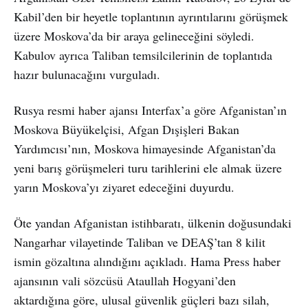
Kabil’den bir heyetle toplantının ayrıntılarını görüşmek
üzere Moskova’da bir araya gelineceğini söyledi.
Kabulov ayrıca Taliban temsilcilerinin de toplantıda
hazır bulunacağını vurguladı.
Rusya resmi haber ajansı Interfax’a göre Afganistan’ın
Moskova Büyükelçisi, Afgan Dışişleri Bakan
Yardımcısı’nın, Moskova himayesinde Afganistan’da
yeni barış görüşmeleri turu tarihlerini ele almak üzere
yarın Moskova’yı ziyaret edeceğini duyurdu.
Öte yandan Afganistan istihbaratı, ülkenin doğusundaki
Nangarhar vilayetinde Taliban ve DEAŞ’tan 8 kilit
ismin gözaltına alındığını açıkladı. Hama Press haber
ajansının vali sözcüsü Ataullah Hogyani’den
aktardığına göre, ulusal güvenlik güçleri bazı silah,