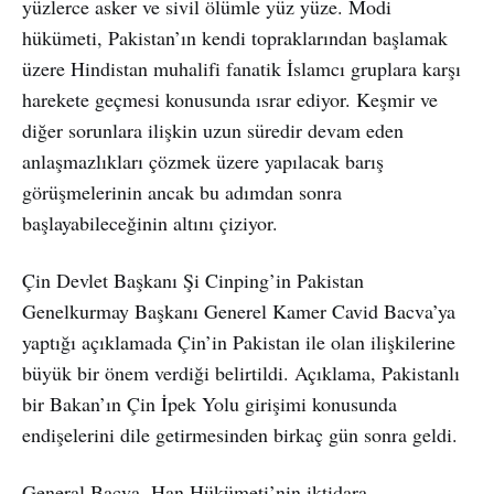
yüzlerce asker ve sivil ölümle yüz yüze. Modi
hükümeti, Pakistan’ın kendi topraklarından başlamak
üzere Hindistan muhalifi fanatik İslamcı gruplara karşı
harekete geçmesi konusunda ısrar ediyor. Keşmir ve
diğer sorunlara ilişkin uzun süredir devam eden
anlaşmazlıkları çözmek üzere yapılacak barış
görüşmelerinin ancak bu adımdan sonra
başlayabileceğinin altını çiziyor.
Çin Devlet Başkanı Şi Cinping’in Pakistan
Genelkurmay Başkanı Generel Kamer Cavid Bacva’ya
yaptığı açıklamada Çin’in Pakistan ile olan ilişkilerine
büyük bir önem verdiği belirtildi. Açıklama, Pakistanlı
bir Bakan’ın Çin İpek Yolu girişimi konusunda
endişelerini dile getirmesinden birkaç gün sonra geldi.
General Bacva, Han Hükümeti’nin iktidara