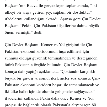
Başkanı’nın Bacva ile gerçekleşen toplantısında, “İki
ülkeyi bir araya getiren şey, sağlam bir dostluktur”
ifadelerini kullandığını aktardı. Ajansa göre Çin Devlet
Başkanı “Pekin, Çin-Pakistan ilişkilerine daima büyük
önem vermiştir” dedi.
Çin Devlet Başkanı, Kemer ve Yol girişimi ile Çin-
Pakistan ekonomi koridorunun inşa edilmesi için
sunmuş olduğu güvenlik teminatından ve desteğinden
ötürü Pakistan’a övgüde bulundu. Çin Devlet Başkanı
konuya dair yaptığı açıklamada “Çoktandır karşılıklı
büyük bir güven ve somut ilerlemeler söz konusu. Çin-
Pakistan ekonomi koridoru başarı ile tamamlanacak ve
iki ülke halkı için de olumlu gelişmeler sağlayacak”
ifadelerini kullandı. Pekin daha önce Kemer ve Yol
projesi ile bağlantılı olarak Pakistan’a altyapı için 60