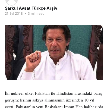
Şarkul Avsat Türkçe Arşivi
21 Eyl 2018
•
3 min read
İki nükleer ülke, Pakistan ile Hindistan arasındaki barış
görüşmelerinin askıya alınmasının üzerinden 10 yıl
geçti. Pakistan’ın yeni Başbakanı İmran Han halihazırda