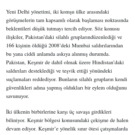
Yeni Delhi yönetimi, iki komşu ülke arasındaki
görüşmelerin tam kapsamlı olarak başlaması noktasında
beklentileri düşük tutmayı tercih ediyor. Söz konusu
ilişkiler, Pakistan’daki silahlı gruplarındüzenlediği ve
166 kişinin öldüğü 2008’deki Mumbai saldırılarından
bu yana ciddi anlamda askıya alınmış durumda.
Pakistan, Keşmir de dahil olmak üzere Hindistan’daki
saldırıları desteklediği ve teşvik ettiği yönündeki
suçlamaları reddediyor. Bunların silahlı grupların kendi
güvenlikleri adına yapmış oldukları bir eylem olduğunu
savunuyor.
İki ülkenin birbirlerine karşı üç savaşa girdikleri
biliniyor. Keşmir bölgesi konusundaki çekişme de halen
devam ediyor. Keşmir’e yönelik sınır ötesi çatışmalarda