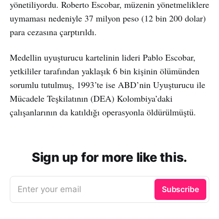
yönetiliyordu. Roberto Escobar, müzenin yönetmeliklere
uymaması nedeniyle 37 milyon peso (12 bin 200 dolar)
para cezasına çarptırıldı.
Medellin uyuşturucu kartelinin lideri Pablo Escobar,
yetkililer tarafından yaklaşık 6 bin kişinin ölümünden
sorumlu tutulmuş, 1993’te ise ABD’nin Uyuşturucu ile
Mücadele Teşkilatının (DEA) Kolombiya’daki
çalışanlarının da katıldığı operasyonla öldürülmüştü.
Sign up for more like this.
Enter your email
Subscribe