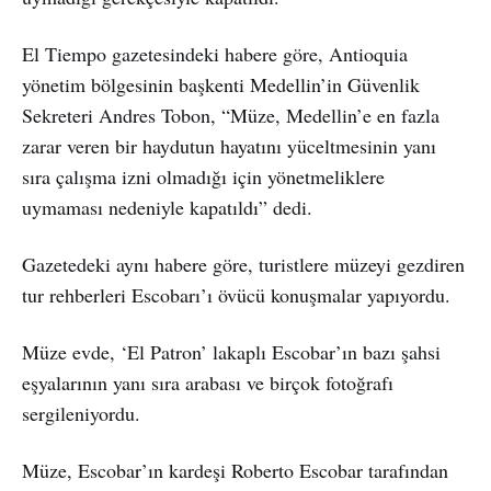
El Tiempo gazetesindeki habere göre, Antioquia
yönetim bölgesinin başkenti Medellin’in Güvenlik
Sekreteri Andres Tobon, “Müze, Medellin’e en fazla
zarar veren bir haydutun hayatını yüceltmesinin yanı
sıra çalışma izni olmadığı için yönetmeliklere
uymaması nedeniyle kapatıldı” dedi.
Gazetedeki aynı habere göre, turistlere müzeyi gezdiren
tur rehberleri Escobarı’ı övücü konuşmalar yapıyordu.
Müze evde, ‘El Patron’ lakaplı Escobar’ın bazı şahsi
eşyalarının yanı sıra arabası ve birçok fotoğrafı
sergileniyordu.
Müze, Escobar’ın kardeşi Roberto Escobar tarafından