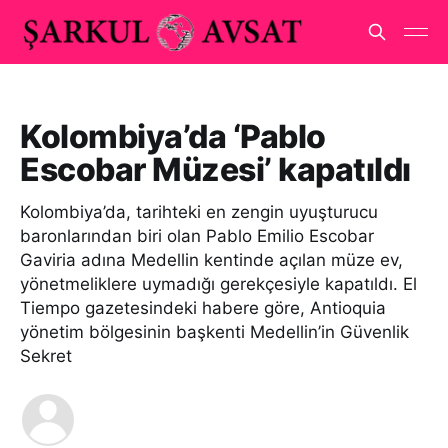
Kolombiya’da ‘Pablo
Escobar Müzesi’ kapatıldı
Kolombiya’da, tarihteki en zengin uyuşturucu
baronlarından biri olan Pablo Emilio Escobar
Gaviria adına Medellin kentinde açılan müze ev,
yönetmeliklere uymadığı gerekçesiyle kapatıldı. El
Tiempo gazetesindeki habere göre, Antioquia
yönetim bölgesinin başkenti Medellin’in Güvenlik
Sekret