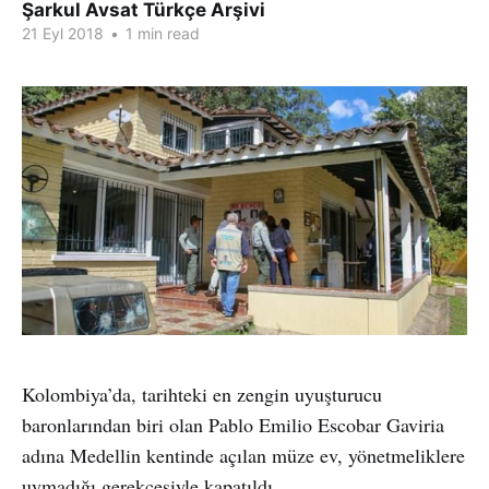
Şarkul Avsat Türkçe Arşivi
21 Eyl 2018
•
1 min read
Kolombiya’da, tarihteki en zengin uyuşturucu
baronlarından biri olan Pablo Emilio Escobar Gaviria
adına Medellin kentinde açılan müze ev, yönetmeliklere
uymadığı gerekçesiyle kapatıldı.