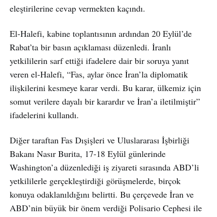
eleştirilerine cevap vermekten kaçındı.
El-Halefi, kabine toplantısının ardından 20 Eylül’de
Rabat’ta bir basın açıklaması düzenledi. İranlı
yetkililerin sarf ettiği ifadelere dair bir soruya yanıt
veren el-Halefi, “Fas, aylar önce İran’la diplomatik
ilişkilerini kesmeye karar verdi. Bu karar, ülkemiz için
somut verilere dayalı bir karardır ve İran’a iletilmiştir”
ifadelerini kullandı.
Diğer taraftan Fas Dışişleri ve Uluslararası İşbirliği
Bakanı Nasır Burita, 17-18 Eylül günlerinde
Washington’a düzenlediği iş ziyareti sırasında ABD’li
yetkililerle gerçekleştirdiği görüşmelerde, birçok
konuya odaklanıldığını belirtti. Bu çerçevede İran ve
ABD’nin büyük bir önem verdiği Polisario Cephesi ile