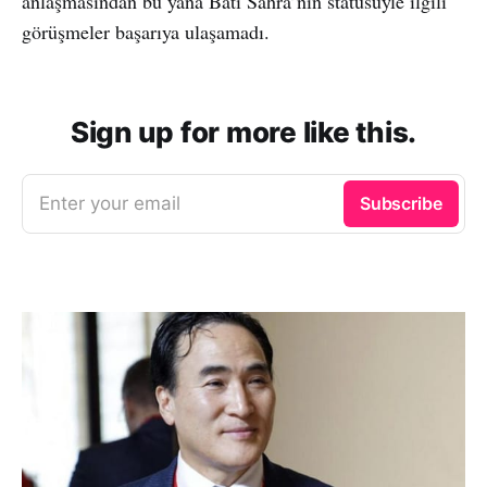
anlaşmasından bu yana Batı Sahra’nın statüsüyle ilgili
görüşmeler başarıya ulaşamadı.
Sign up for more like this.
Enter your email
Subscribe