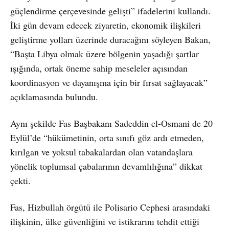
güçlendirme çerçevesinde gelişti” ifadelerini kullandı.
İki gün devam edecek ziyaretin, ekonomik ilişkileri
geliştirme yolları üzerinde duracağını söyleyen Bakan,
“Başta Libya olmak üzere bölgenin yaşadığı şartlar
ışığında, ortak öneme sahip meseleler açısından
koordinasyon ve dayanışma için bir fırsat sağlayacak”
açıklamasında bulundu.
Aynı şekilde Fas Başbakanı Sadeddin el-Osmani de 20
Eylül’de “hükümetinin, orta sınıfı göz ardı etmeden,
kırılgan ve yoksul tabakalardan olan vatandaşlara
yönelik toplumsal çabalarının devamlılığına” dikkat
çekti.
Fas, Hizbullah örgütü ile Polisario Cephesi arasındaki
ilişkinin, ülke güvenliğini ve istikrarını tehdit ettiği