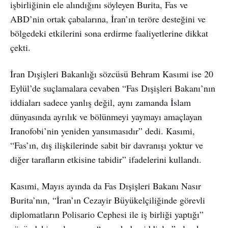
işbirliğinin ele alındığını söyleyen Burita, Fas ve
ABD’nin ortak çabalarına, İran’ın teröre desteğini ve
bölgedeki etkilerini sona erdirme faaliyetlerine dikkat
çekti.
İran Dışişleri Bakanlığı sözcüsü Behram Kasımi ise 20
Eylül’de suçlamalara cevaben “Fas Dışişleri Bakanı’nın
iddiaları sadece yanlış değil, aynı zamanda İslam
dünyasında ayrılık ve bölünmeyi yaymayı amaçlayan
Iranofobi’nin yeniden yansımasıdır” dedi. Kasımi,
“Fas’ın, dış ilişkilerinde sabit bir davranışı yoktur ve
diğer tarafların etkisine tabidir” ifadelerini kullandı.
Kasımi, Mayıs ayında da Fas Dışişleri Bakanı Nasır
Burita’nın, “İran’ın Cezayir Büyükelçiliğinde görevli
diplomatların Polisario Cephesi ile iş birliği yaptığı”