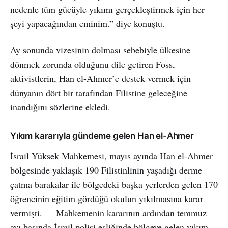
nedenle tüm gücüyle yıkımı gerçekleştirmek için her
şeyi yapacağından eminim.” diye konuştu.
Ay sonunda vizesinin dolması sebebiyle ülkesine
dönmek zorunda olduğunu dile getiren Foss,
aktivistlerin, Han el-Ahmer’e destek vermek için
dünyanın dört bir tarafından Filistine geleceğine
inandığını sözlerine ekledi.
Yıkım kararıyla gündeme gelen Han el-Ahmer
İsrail Yüksek Mahkemesi, mayıs ayında Han el-Ahmer
bölgesinde yaklaşık 190 Filistinlinin yaşadığı derme
çatma barakalar ile bölgedeki başka yerlerden gelen 170
öğrencinin eğitim gördüğü okulun yıkılmasına karar
vermişti. Mahkemenin kararının ardından temmuz
ayı başında İsrail polisi eşliğinde bölgeye gelen yıkım