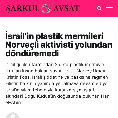
İsrail’in plastik mermileri
Norveçli aktivisti yolundan
döndüremedi
İsrail güçleri tarafından 2 defa plastik mermiyle
vurulan insan hakları savunucusu Norveçli kadın
Kristin Foss, İsrail şiddetine ve baskısına rağmen
Filistin halkının yanında yer almaya devam ediyor.
İsrail’in yıkım tehdidiyle karşı karşıya, işgal
altındaki Doğu Kudüs’ün doğusunda bulunan Han
el-Ahm