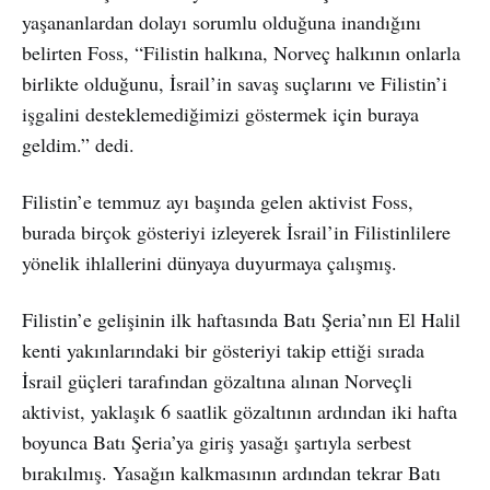
yaşananlardan dolayı sorumlu olduğuna inandığını
belirten Foss, “Filistin halkına, Norveç halkının onlarla
birlikte olduğunu, İsrail’in savaş suçlarını ve Filistin’i
işgalini desteklemediğimizi göstermek için buraya
geldim.” dedi.
Filistin’e temmuz ayı başında gelen aktivist Foss,
burada birçok gösteriyi izleyerek İsrail’in Filistinlilere
yönelik ihlallerini dünyaya duyurmaya çalışmış.
Filistin’e gelişinin ilk haftasında Batı Şeria’nın El Halil
kenti yakınlarındaki bir gösteriyi takip ettiği sırada
İsrail güçleri tarafından gözaltına alınan Norveçli
aktivist, yaklaşık 6 saatlik gözaltının ardından iki hafta
boyunca Batı Şeria’ya giriş yasağı şartıyla serbest
bırakılmış. Yasağın kalkmasının ardından tekrar Batı