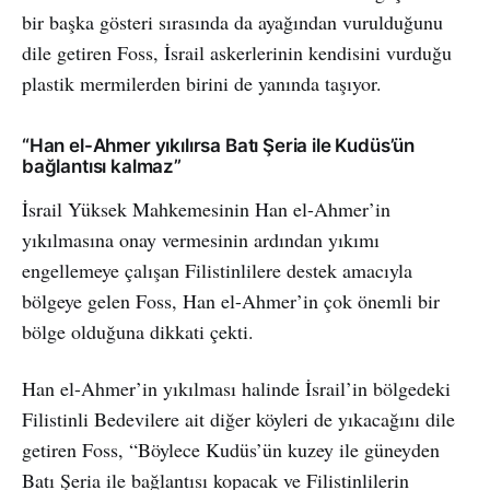
bir başka gösteri sırasında da ayağından vurulduğunu
dile getiren Foss, İsrail askerlerinin kendisini vurduğu
plastik mermilerden birini de yanında taşıyor.
“Han el-Ahmer yıkılırsa Batı Şeria ile Kudüs’ün
bağlantısı kalmaz”
İsrail Yüksek Mahkemesinin Han el-Ahmer’in
yıkılmasına onay vermesinin ardından yıkımı
engellemeye çalışan Filistinlilere destek amacıyla
bölgeye gelen Foss, Han el-Ahmer’in çok önemli bir
bölge olduğuna dikkati çekti.
Han el-Ahmer’in yıkılması halinde İsrail’in bölgedeki
Filistinli Bedevilere ait diğer köyleri de yıkacağını dile
getiren Foss, “Böylece Kudüs’ün kuzey ile güneyden
Batı Şeria ile bağlantısı kopacak ve Filistinlilerin