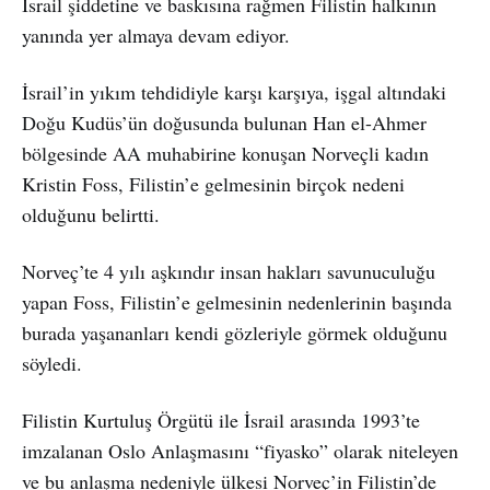
İsrail şiddetine ve baskısına rağmen Filistin halkının
yanında yer almaya devam ediyor.
İsrail’in yıkım tehdidiyle karşı karşıya, işgal altındaki
Doğu Kudüs’ün doğusunda bulunan Han el-Ahmer
bölgesinde AA muhabirine konuşan Norveçli kadın
Kristin Foss, Filistin’e gelmesinin birçok nedeni
olduğunu belirtti.
Norveç’te 4 yılı aşkındır insan hakları savunuculuğu
yapan Foss, Filistin’e gelmesinin nedenlerinin başında
burada yaşananları kendi gözleriyle görmek olduğunu
söyledi.
Filistin Kurtuluş Örgütü ile İsrail arasında 1993’te
imzalanan Oslo Anlaşmasını “fiyasko” olarak niteleyen
ve bu anlaşma nedeniyle ülkesi Norveç’in Filistin’de