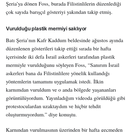
Şeria’ya dönen Foss, burada Filistinlilerin düzenlediği
çok sayıda barışçıl gösteriyi yakından takip etmiş.
Vurulduğu plastik mermiyi saklıyor
Batı Şeria’nın Kafr Kaddum beldesinde ağustos ayında
düzenlenen gösterileri takip ettiği sırada bir hafta
içerisinde iki defa İsrail askerleri tarafından plastik
mermiyle vurulduğunu söyleyen Foss, “Sanırım İsrail
askerleri bana da Filistinlilere yönelik kullandığı
yöntemlerin tamamını uygulamak istedi. İlkin
karnımdan vuruldum ve o anda bölgede yaşananları
görüntülüyordum. Yayınladığım videoda görüldüğü gibi
protestoculardan uzaktaydım ve hiçbir tehdit
oluşturmuyordum.” diye konuştu.
Karnından vurulmasının üzerinden bir hafta geçmeden