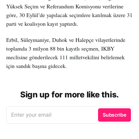
Yüksek Seçim ve Referandum Komisyonu verilerine
göre, 30 Eylül’de yapılacak seçimlere katılmak üzere 31
parti ve koalisyon kayıt yaptırdı.
Erbil, Süleymaniye, Duhok ve Halepçe vilayetlerinde
toplamda 3 milyon 88 bin kayıtlı seçmen, IKBY
meclisine gönderilecek 111 milletvekilini belirlemek
için sandık başına gidecek.
Sign up for more like this.
Enter your email
Subscribe