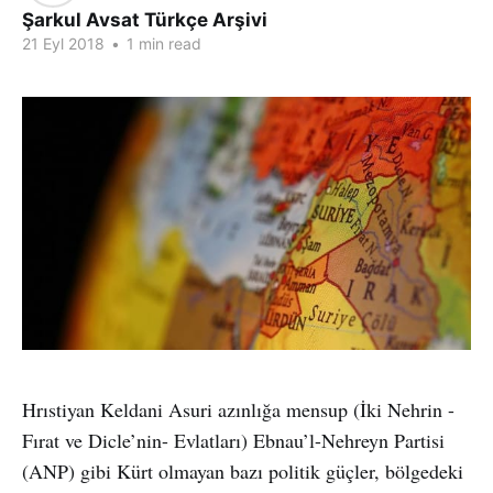
Şarkul Avsat Türkçe Arşivi
21 Eyl 2018
•
1 min read
Hrıstiyan Keldani Asuri azınlığa mensup (İki Nehrin -
Fırat ve Dicle’nin- Evlatları) Ebnau’l-Nehreyn Partisi
(ANP) gibi Kürt olmayan bazı politik güçler, bölgedeki