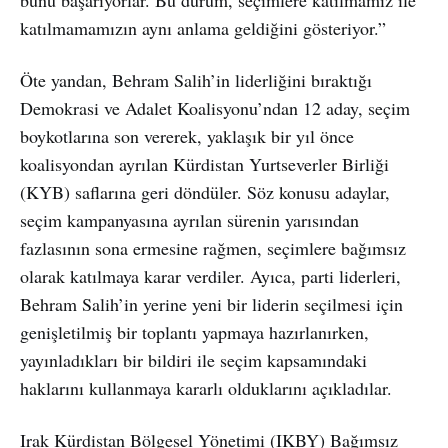
katılmamamızın aynı anlama geldiğini gösteriyor.”
Öte yandan, Behram Salih’in liderliğini bıraktığı
Demokrasi ve Adalet Koalisyonu’ndan 12 aday, seçim
boykotlarına son vererek, yaklaşık bir yıl önce
koalisyondan ayrılan Kürdistan Yurtseverler Birliği
(KYB) saflarına geri döndüler. Söz konusu adaylar,
seçim kampanyasına ayrılan sürenin yarısından
fazlasının sona ermesine rağmen, seçimlere bağımsız
olarak katılmaya karar verdiler. Ayıca, parti liderleri,
Behram Salih’in yerine yeni bir liderin seçilmesi için
genişletilmiş bir toplantı yapmaya hazırlanırken,
yayınladıkları bir bildiri ile seçim kapsamındaki
haklarını kullanmaya kararlı olduklarını açıkladılar.
Irak Kürdistan Bölgesel Yönetimi (IKBY) Bağımsız