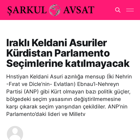
Iraklı Keldani Asuriler
Kürdistan Parlamento
Seçimlerine katılmayacak
Hrıstiyan Keldani Asuri azınlığa mensup (İki Nehrin
-Fırat ve Dicle’nin- Evlatları) Ebnau’l-Nehreyn
Partisi (ANP) gibi Kürt olmayan bazı politik güçler,
bölgedeki seçim yasasının değiştirilmemesine
karşı çıkarak seçim yarışından çekildiler. ANP’nin
Parlamento’daki lideri ve Milletv