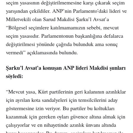
seçim yasasının değiştirilmemesine karşı çıkarak seçim
yarışından çekildiler. ANP’nin Parlamento’daki lideri ve
Milletvekili olan Sarud Makdisi Şarku’l Avsat’a
“Bölgesel seçimlere katılmamamızın sebebi, mevcut
seçim yasasıdır. Parlamentonun başkanlığına defalarca
değiştirilmesi yönünde çağrıda bulunduk ama sonuç
vermedi” açıklamasında bulundu.
Şarku’l Avsat’a konuşan ANP lideri Makdisi şunları
söyledi:
“Mevcut yasa, Kürt partilerinin geri kalanının azınlıklar
için ayrılan kota sandalyeleri için temsilcilerini aday
göstermesine izin veriyor. Bu partiler bu koltukları
kazanmak için gereken oyları güvence altına almak için
çalışıyorlar ve en nihayetinde azınlık ünvanı altında
bunu başarıyorlar. Bu durum, seçimlere katılmamız ile