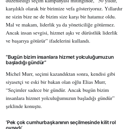
düzenlediği seçim kampanyası mitinginde, “50 yıldır,
karşılıklı olarak bir birimize vefa gösteriyoruz. Yıllardır
ne sizin bize ne de bizim size karşı bir hatamız oldu.
Mal ve makam, liderlik ya da yöneticiliğe götürmez.
Ancak insan sevgisi, hizmet aşkı ve dürüstlük liderlik
ve başarıya götürür” ifadelerini kullandı.
“Bugün bizim insanlara hizmet yolculuğumuzun
başladığı gündür”
Michel Murr, seçimi kazandıktan sonra, kendisi gibi
siyasetçi ve eski bir bakan olan oğlu Elias Murr,
“Seçimler sadece bir gündür. Ancak bugün bizim
insanlara hizmet yolculuğumuzun başladığı gündür”
şeklinde konuştu.
‘Pek çok cumhurbaşkanının seçilmesinde kilit rol
oynadı’