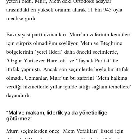
yeterli oldu. Murr, Metn’deki Ortodoks adaylar
arasındaki en yüksek oranını alarak 11 bin 945 oyla
meclise girdi.
Bazı siyasi parti uzmanları, Murr’un zaferinin kendileri
için sürpriz olmadığını söylüyor. Metn ve Bteghrine
bölgelerinin ‘yerel lideri’ daha önceki seçimlerde,
‘Özgür Yurtsever Hareketi’ ve ‘Taşnak Partisi’ ile
ittifak yapmıştı. Ancak son seçimlerde böyle bir ittifak
olmadı. Uzmanlar, Murr’un bu zaferini ‘Metn halkına
verdiği hizmetlerle yıllar içinde attığı sağlam temellere’
dayandırdı.
“Mal ve makam, liderlik ya da yöneticiliğe
götürmez”
Murr, seçimlerden önce ‘Metn Vefalıları’ listesi için