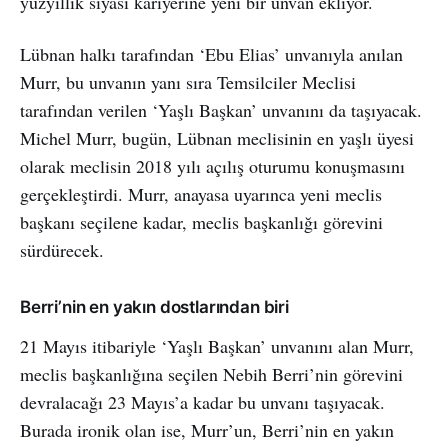
yüzyıllık siyasi kariyerine yeni bir unvan ekliyor.
Lübnan halkı tarafından ‘Ebu Elias’ unvanıyla anılan
Murr, bu unvanın yanı sıra Temsilciler Meclisi
tarafından verilen ‘Yaşlı Başkan’ unvanını da taşıyacak.
Michel Murr, bugün, Lübnan meclisinin en yaşlı üyesi
olarak meclisin 2018 yılı açılış oturumu konuşmasını
gerçekleştirdi. Murr, anayasa uyarınca yeni meclis
başkanı seçilene kadar, meclis başkanlığı görevini
sürdürecek.
Berri’nin en yakın dostlarından biri
21 Mayıs itibariyle ‘Yaşlı Başkan’ unvanını alan Murr,
meclis başkanlığına seçilen Nebih Berri’nin görevini
devralacağı 23 Mayıs’a kadar bu unvanı taşıyacak.
Burada ironik olan ise, Murr’un, Berri’nin en yakın