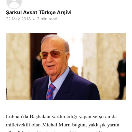
Şarkul Avsat Türkçe Arşivi
22 May 2018
•
3 min read
Lübnan’da Başbakan yardımcılığı yapan ve şu an da
milletvekili olan Michel Murr, bugün, yaklaşık yarım