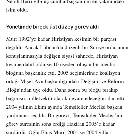
Nebih Berri gibi üç cumhurbaşkanının en yakınındaki
isim oldu.
Yönetimde birçok üst düzey görev aldı
Murr 1992’ye kadar Hıristiyan kesimin bir parçası
değildi. Ancak Lübnan’da düzenli bir Suriye ordusunun
konuşlanmasıyla değişen siyasi sahnede, Hıristiyan
kesime dahil oldu ve 10 üyeden oluşan bir meclis
bloğuna başkanlık etti. 2005 seçimlerinde koalisyon
ortağı Mişel Avn başkanlığındaki Değişim ve Reform
Bloğu’ndan üye oldu. Daha sonra bu bloğu bırakıp
bağımsız milletvekili olarak devam edeceğini ilan etti.
2004 yılının Ekim ayında Temsilciler Meclisi başkan
yardımcısı seçildi. Bu görevi, Temsilciler Meclisi’nin
görev süresinin sona erdiği Haziran 2005’e kadar
sürdürdü. Oğlu Elias Murr, 2001 ve 2004 yılları