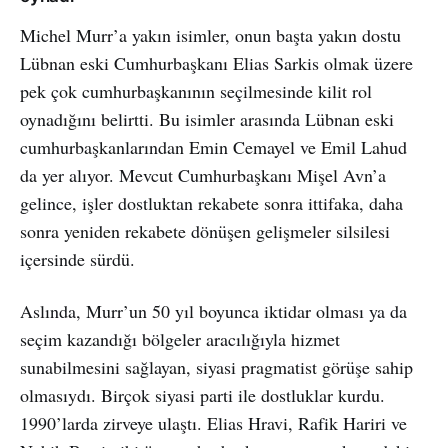
Michel Murr’a yakın isimler, onun başta yakın dostu
Lübnan eski Cumhurbaşkanı Elias Sarkis olmak üzere
pek çok cumhurbaşkanının seçilmesinde kilit rol
oynadığını belirtti. Bu isimler arasında Lübnan eski
cumhurbaşkanlarından Emin Cemayel ve Emil Lahud
da yer alıyor. Mevcut Cumhurbaşkanı Mişel Avn’a
gelince, işler dostluktan rekabete sonra ittifaka, daha
sonra yeniden rekabete dönüşen gelişmeler silsilesi
içersinde sürdü.
Aslında, Murr’un 50 yıl boyunca iktidar olması ya da
seçim kazandığı bölgeler aracılığıyla hizmet
sunabilmesini sağlayan, siyasi pragmatist görüşe sahip
olmasıydı. Birçok siyasi parti ile dostluklar kurdu.
1990’larda zirveye ulaştı. Elias Hravi, Rafik Hariri ve