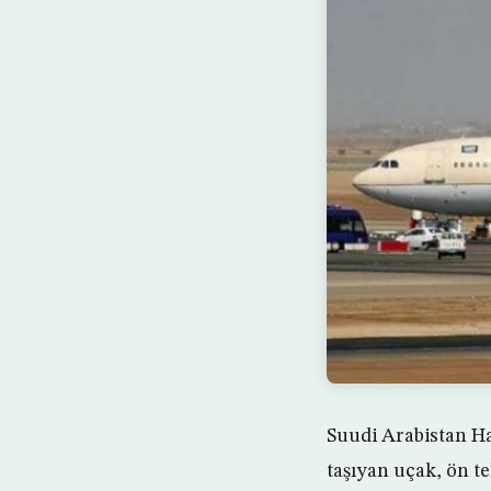
Suudi Arabistan Ha
taşıyan uçak, ön t