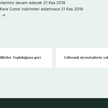
işkilerimiz devam edecek
21 Kas 2018
‘Kara Cuma’ indirimleri aldatmaca
21 Kas 2018
A →
illetler Topluluğuna geri
Lübnanlı siyasetçilerin ya