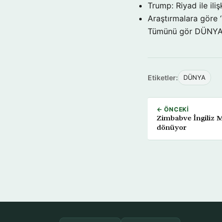
Trump: Riyad ile il
Araştırmalara göre 
Tümünü gör DÜNY
Etiketler:
DÜNYA
← ÖNCEKI
Zimbabve İngiliz M
dönüyor