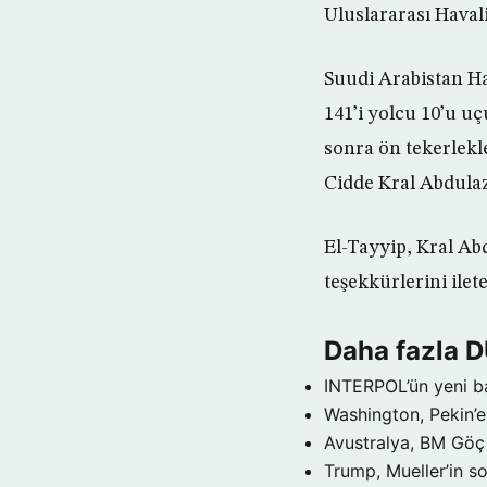
Uluslararası Havali
Suudi Arabistan H
141’i yolcu 10’u uç
sonra ön tekerlekl
Cidde Kral Abdulazi
El-Tayyip, Kral Ab
teşekkürlerini ilet
Daha fazla 
INTERPOL’ün yeni b
Washington, Pekin’e 
Avustralya, BM Göç 
Trump, Mueller’in so