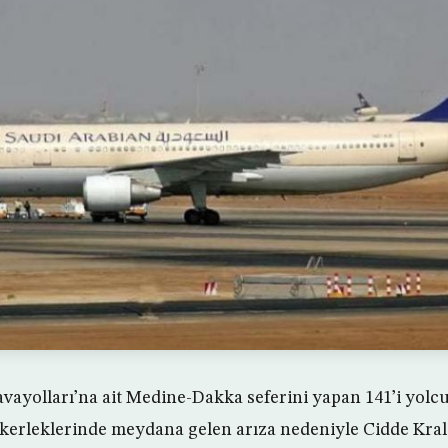
vayolları’na ait Medine-Dakka seferini yapan 141’i yolcu
ekerleklerinde meydana gelen arıza nedeniyle Cidde Kra