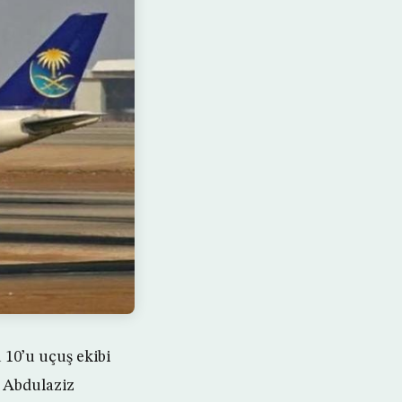
 10’u uçuş ekibi
l Abdulaziz