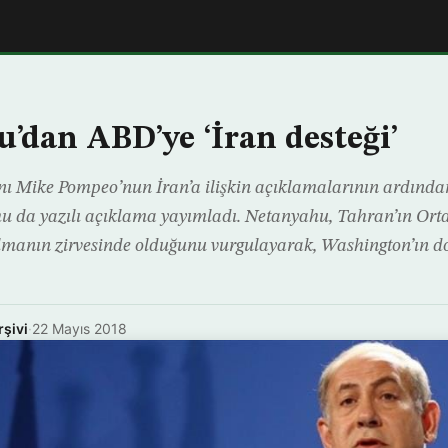
’dan ABD’ye ‘İran desteği’
ı Mike Pompeo’nun İran’a ilişkin açıklamalarının ardında
 da yazılı açıklama yayımladı. Netanyahu, Tahran’ın Or
ılmanın zirvesinde olduğunu vurgulayarak, Washington’ın do
rşivi
·
22 Mayıs 2018