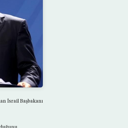
an İsrail Başbakanı
olduğunu