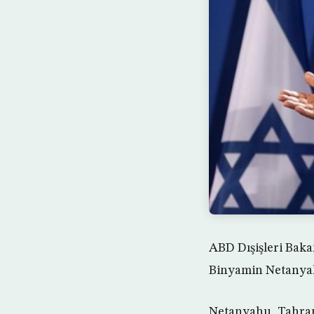
ABD Dışişleri Baka
Binyamin Netanyah
Netanyahu, Tahran