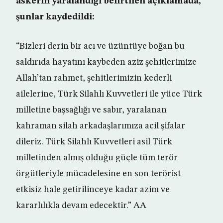
askerin yaralandığı belirtilen açıklamada,
şunlar kaydedildi:
“Bizleri derin bir acı ve üzüntüye boğan bu
saldırıda hayatını kaybeden aziz şehitlerimize
Allah’tan rahmet, şehitlerimizin kederli
ailelerine, Türk Silahlı Kuvvetleri ile yüce Türk
milletine başsağlığı ve sabır, yaralanan
kahraman silah arkadaşlarımıza acil şifalar
dileriz. Türk Silahlı Kuvvetleri asil Türk
milletinden almış olduğu güçle tüm terör
örgütleriyle mücadelesine en son terörist
etkisiz hale getirilinceye kadar azim ve
kararlılıkla devam edecektir.” AA