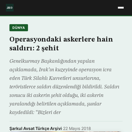
DÜNYA
Operasyondaki askerlere hain
saldırı: 2 şehit
Genelkurmay Başkanlığından yapılan
açıklamada, Irak’ın kuzeyinde operasyon icra
eden Türk Silahlı Kuvvetleri unsurlarına,
teröristlerce saldırı düzenlendiği bildirildi. Saldırı
sonucu iki askerin şehit olduğu, iki askerin
yaralandığı belirtilen açıklamada, şunlar
kaydedildi: “Bizleri der
Şarkul Avsat Türkçe Arşivi
·
22 Mayıs 2018