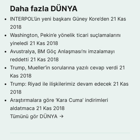
Daha fazla DÜNYA
INTERPOL’ün yeni başkanı Güney Kore’den
21 Kas
2018
Washington, Pekin’e yönelik ticari suçlamalarını
yineledi
21 Kas 2018
Avustralya, BM Göç Anlaşması’nı imzalamayı
reddetti
21 Kas 2018
Trump, Mueller’in sorularına yazılı cevap verdi
21
Kas 2018
Trump: Riyad ile ilişkilerimiz devam edecek
21 Kas
2018
Araştırmalara göre ‘Kara Cuma’ indirimleri
aldatmaca
21 Kas 2018
Tümünü gör DÜNYA →