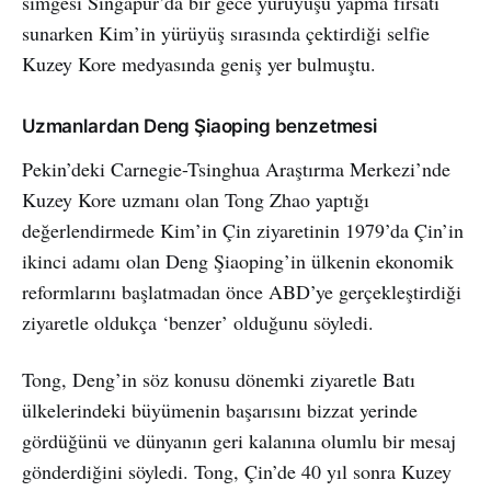
simgesi Singapur’da bir gece yürüyüşü yapma fırsatı
sunarken Kim’in yürüyüş sırasında çektirdiği selfie
Kuzey Kore medyasında geniş yer bulmuştu.
Uzmanlardan Deng Şiaoping benzetmesi
Pekin’deki Carnegie-Tsinghua Araştırma Merkezi’nde
Kuzey Kore uzmanı olan Tong Zhao yaptığı
değerlendirmede Kim’in Çin ziyaretinin 1979’da Çin’in
ikinci adamı olan Deng Şiaoping’in ülkenin ekonomik
reformlarını başlatmadan önce ABD’ye gerçekleştirdiği
ziyaretle oldukça ‘benzer’ olduğunu söyledi.
Tong, Deng’in söz konusu dönemki ziyaretle Batı
ülkelerindeki büyümenin başarısını bizzat yerinde
gördüğünü ve dünyanın geri kalanına olumlu bir mesaj
gönderdiğini söyledi. Tong, Çin’de 40 yıl sonra Kuzey