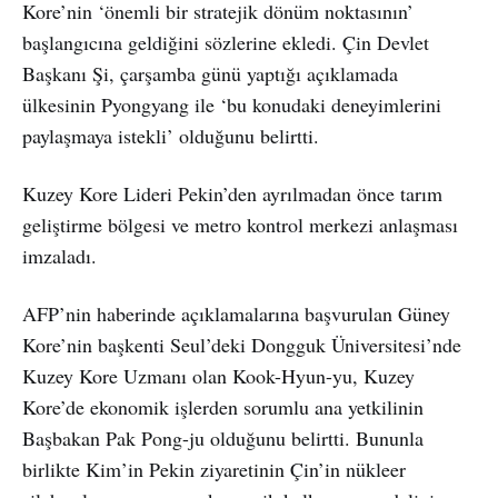
Kore’nin ‘önemli bir stratejik dönüm noktasının’
başlangıcına geldiğini sözlerine ekledi. Çin Devlet
Başkanı Şi, çarşamba günü yaptığı açıklamada
ülkesinin Pyongyang ile ‘bu konudaki deneyimlerini
paylaşmaya istekli’ olduğunu belirtti.
Kuzey Kore Lideri Pekin’den ayrılmadan önce tarım
geliştirme bölgesi ve metro kontrol merkezi anlaşması
imzaladı.
AFP’nin haberinde açıklamalarına başvurulan Güney
Kore’nin başkenti Seul’deki Dongguk Üniversitesi’nde
Kuzey Kore Uzmanı olan Kook-Hyun-yu, Kuzey
Kore’de ekonomik işlerden sorumlu ana yetkilinin
Başbakan Pak Pong-ju olduğunu belirtti. Bununla
birlikte Kim’in Pekin ziyaretinin Çin’in nükleer