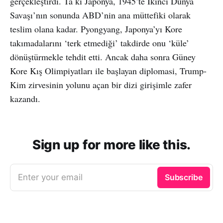
gerçekleştirdi. Ta ki Japonya, 1945’te İkinci Dünya
Savaşı’nın sonunda ABD’nin ana müttefiki olarak
teslim olana kadar. Pyongyang, Japonya’yı Kore
takımadalarını ‘terk etmediği’ takdirde onu ‘küle’
dönüştürmekle tehdit etti. Ancak daha sonra Güney
Kore Kış Olimpiyatları ile başlayan diplomasi, Trump-
Kim zirvesinin yolunu açan bir dizi girişimle zafer
kazandı.
Sign up for more like this.
Enter your email
Subscribe