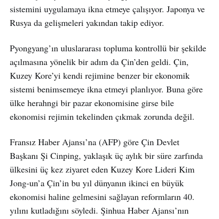
sistemini uygulamaya ikna etmeye çalışıyor. Japonya ve
Rusya da gelişmeleri yakından takip ediyor.
Pyongyang’ın uluslararası topluma kontrollü bir şekilde
açılmasına yönelik bir adım da Çin’den geldi. Çin,
Kuzey Kore’yi kendi rejimine benzer bir ekonomik
sistemi benimsemeye ikna etmeyi planlıyor. Buna göre
ülke herahngi bir pazar ekonomisine girse bile
ekonomisi rejimin tekelinden çıkmak zorunda değil.
Fransız Haber Ajansı’na (AFP) göre Çin Devlet
Başkanı Şi Cinping, yaklaşık üç aylık bir süre zarfında
ülkesini üç kez ziyaret eden Kuzey Kore Lideri Kim
Jong-un’a Çin’in bu yıl dünyanın ikinci en büyük
ekonomisi haline gelmesini sağlayan reformların 40.
yılını kutladığını söyledi. Şinhua Haber Ajansı’nın