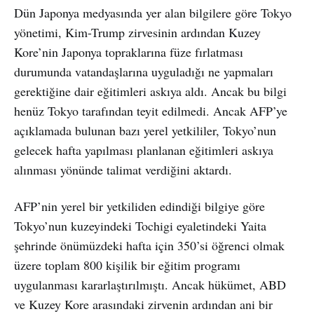
Dün Japonya medyasında yer alan bilgilere göre Tokyo
yönetimi, Kim-Trump zirvesinin ardından Kuzey
Kore’nin Japonya topraklarına füze fırlatması
durumunda vatandaşlarına uyguladığı ne yapmaları
gerektiğine dair eğitimleri askıya aldı. Ancak bu bilgi
henüz Tokyo tarafından teyit edilmedi. Ancak AFP’ye
açıklamada bulunan bazı yerel yetkililer, Tokyo’nun
gelecek hafta yapılması planlanan eğitimleri askıya
alınması yönünde talimat verdiğini aktardı.
AFP’nin yerel bir yetkiliden edindiği bilgiye göre
Tokyo’nun kuzeyindeki Tochigi eyaletindeki Yaita
şehrinde önümüzdeki hafta için 350’si öğrenci olmak
üzere toplam 800 kişilik bir eğitim programı
uygulanması kararlaştırılmıştı. Ancak hükümet, ABD
ve Kuzey Kore arasındaki zirvenin ardından ani bir