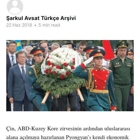
Şarkul Avsat Türkçe Arşivi
22 Haz 2018
•
5 min read
Çin, ABD-Kuzey Kore zirvesinin ardından uluslararası
alana açılmaya hazırlanan Pyongyan’ı kendi ekonomik