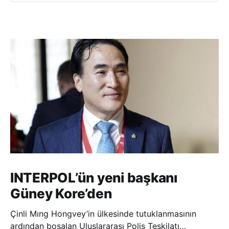
INTERPOL’ün yeni başkanı
Güney Kore’den
Çinli Mıng Hongvey’in ülkesinde tutuklanmasının
ardından boşalan Uluslararası Polis Teşkilatı