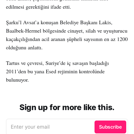
edilmesi gerektiğini ifade etti.
Şarku’l Avsat’a konuşan Belediye Başkanı Lakis,
Baalbek-Hermel bölgesinde cinayet, silah ve uyuşturucu
kaçakçılığından acil aranan şüpheli sayısının en az 1200
olduğunu anlattı.
Tartus ve çevresi, Suriye’de iç savaşın başladığı
2011’den bu yana Esed rejiminin kontrolünde
bulunuyor.
Sign up for more like this.
Enter your email
Subscribe