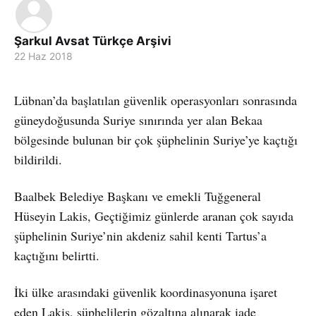
Şarkul Avsat Türkçe Arşivi
22 Haz 2018
Lübnan’da başlatılan güvenlik operasyonları sonrasında
güneydoğusunda Suriye sınırında yer alan Bekaa
bölgesinde bulunan bir çok şüphelinin Suriye’ye kaçtığı
bildirildi.
Baalbek Belediye Başkanı ve emekli Tuğgeneral
Hüseyin Lakis, Geçtiğimiz günlerde aranan çok sayıda
şüphelinin Suriye’nin akdeniz sahil kenti Tartus’a
kaçtığını belirtti.
İki ülke arasındaki güvenlik koordinasyonuna işaret
eden Lakis, şüphelilerin gözaltına alınarak iade