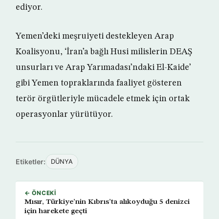
ediyor.
Yemen’deki meşruiyeti destekleyen Arap
Koalisyonu, ‘İran’a bağlı Husi milislerin DEAŞ
unsurları ve Arap Yarımadası’ndaki El-Kaide’
gibi Yemen topraklarında faaliyet gösteren
terör örgütleriyle mücadele etmek için ortak
operasyonlar yürütüyor.
Etiketler:
DÜNYA
← ÖNCEKI
Mısır, Türkiye’nin Kıbrıs’ta alıkoyduğu 5 denizci
için harekete geçti