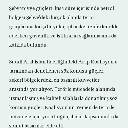
Şebvaniyye güçleri, kısa süre içerisinde petrol
bölgesi Şebve’deki birçok alanda terör
gruplarına karşı büyük çaplı askeri zaferler elde
ederken güvenlik ve istikrarın sağlanmasına da
katkıda bulundu.
Suudi Arabistan liderliğindeki Arap Koalisyon’u
tarafından denetlenen söz konusu güçler,
askeri bölgelerdeki en başarılı kuvvetler
arasında yer alıyor. Terörle mücadele alanında
uzmanlaşmış ve kaliteli silahlarla donatılmış söz
konusu güçler, Koalisyon’un Yemen’de terörle
mücadele için yürüttüğü çabalar kapsamında da
somut başarılar elde etti.