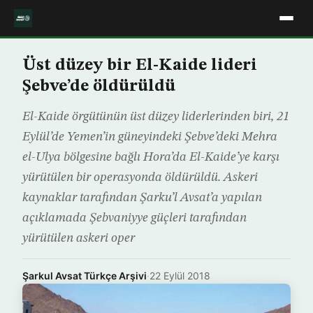
Üst düzey bir El-Kaide lideri
Şebve’de öldürüldü
El-Kaide örgütünün üst düzey liderlerinden biri, 21
Eylül’de Yemen’in güneyindeki Şebve’deki Mehra
el-Ulya bölgesine bağlı Hora’da El-Kaide’ye karşı
yürütülen bir operasyonda öldürüldü. Askeri
kaynaklar tarafından Şarku’l Avsat’a yapılan
açıklamada Şebvaniyye güçleri tarafından
yürütülen askeri oper
Şarkul Avsat Türkçe Arşivi
·
22 Eylül 2018