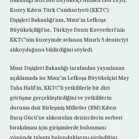
Bakanlığı Sözcüsü Büyükelçi Ahmed Ebu Zeyd,
Kuzey Kıbrıs Türk Cumhuriyeti (KKTC)
Dışişleri Bakanlığı’nın, Mısır’ın Lefkoşa
Büyükelçiliği’ne, Türkiye Deniz Kuvvetleri’nin
KKTC’nin kuzeyinde avlanan Mısırlı 5 denizciyi
alıkoyduğunu bildirdiğini söyledi.
Mısır Dışişleri Bakanlığı tarafından yayınlanan
açıklamada ise Mısır’ın Lefkoşa Büyükelçisi May
Taha Halil’in, KKTC’li yetkililerle bir dizi
görüşme gerçekleştirdiğini ve yetkililerin
duruma dair Birleşmiş Milletler (BM) Kıbrıs
Barış Gücü’ne alıkonulan denizcilerin serbest
bırakılması için girişimlerde bulunması
yönünde talepte bulunduklarını söylediğini