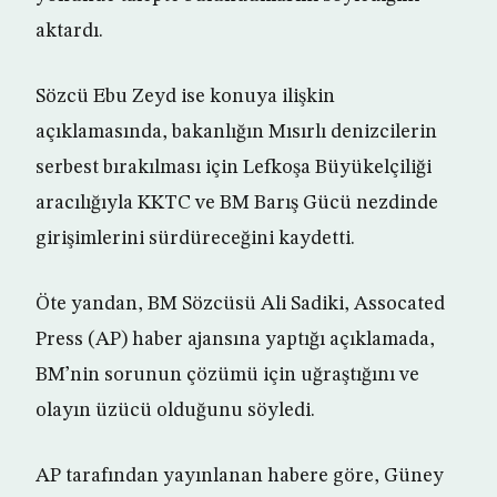
aktardı.
Sözcü Ebu Zeyd ise konuya ilişkin
açıklamasında, bakanlığın Mısırlı denizcilerin
serbest bırakılması için Lefkoşa Büyükelçiliği
aracılığıyla KKTC ve BM Barış Gücü nezdinde
girişimlerini sürdüreceğini kaydetti.
Öte yandan, BM Sözcüsü Ali Sadiki, Assocated
Press (AP) haber ajansına yaptığı açıklamada,
BM’nin sorunun çözümü için uğraştığını ve
olayın üzücü olduğunu söyledi.
AP tarafından yayınlanan habere göre, Güney