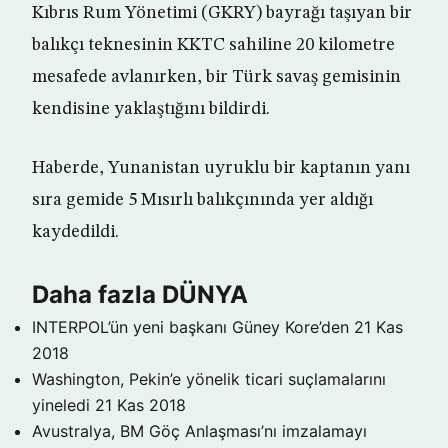
Kıbrıs Rum Yönetimi (GKRY) bayrağı taşıyan bir
balıkçı teknesinin KKTC sahiline 20 kilometre
mesafede avlanırken, bir Türk savaş gemisinin
kendisine yaklaştığını bildirdi.
Haberde, Yunanistan uyruklu bir kaptanın yanı
sıra gemide 5 Mısırlı balıkçınında yer aldığı
kaydedildi.
Daha fazla DÜNYA
INTERPOL’ün yeni başkanı Güney Kore’den
21 Kas
2018
Washington, Pekin’e yönelik ticari suçlamalarını
yineledi
21 Kas 2018
Avustralya, BM Göç Anlaşması’nı imzalamayı