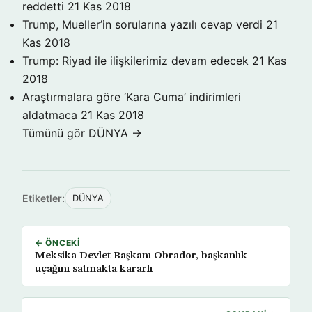
reddetti
21 Kas 2018
Trump, Mueller’in sorularına yazılı cevap verdi
21
Kas 2018
Trump: Riyad ile ilişkilerimiz devam edecek
21 Kas
2018
Araştırmalara göre ‘Kara Cuma’ indirimleri
aldatmaca
21 Kas 2018
Tümünü gör DÜNYA →
Etiketler:
DÜNYA
← ÖNCEKI
Meksika Devlet Başkanı Obrador, başkanlık
uçağını satmakta kararlı