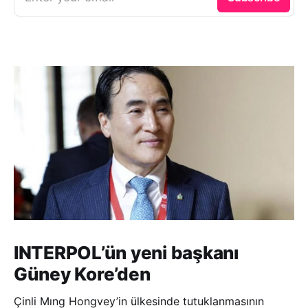
INTERPOL’ün yeni başkanı
Güney Kore’den
Çinli Mıng Hongvey’in ülkesinde tutuklanmasının