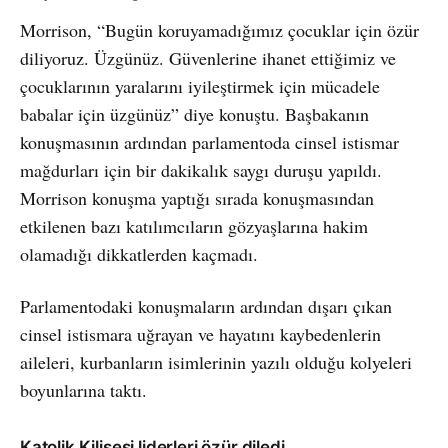
Morrison, “Bugün koruyamadığımız çocuklar için özür
diliyoruz. Üzgünüz. Güvenlerine ihanet ettiğimiz ve
çocuklarının yaralarını iyileştirmek için mücadele
babalar için üzgünüz” diye konuştu. Başbakanın
konuşmasının ardından parlamentoda cinsel istismar
mağdurları için bir dakikalık saygı duruşu yapıldı.
Morrison konuşma yaptığı sırada konuşmasından
etkilenen bazı katılımcıların gözyaşlarına hakim
olamadığı dikkatlerden kaçmadı.
Parlamentodaki konuşmaların ardından dışarı çıkan
cinsel istismara uğrayan ve hayatını kaybedenlerin
aileleri, kurbanların isimlerinin yazılı olduğu kolyeleri
boyunlarına taktı.
Katolik Kilisesi liderleri özür diledi