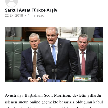
Şarkul Avsat Türkçe Arşivi
22 Eki 2018
•
1 min read
Avustralya Başbakanı Scott Morrison, devletin yıllardır
işlenen suçun önüne geçmekte başarısız olduğunu kabul