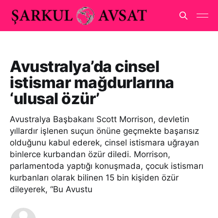
Avustralya’da cinsel
istismar mağdurlarına
‘ulusal özür’
Avustralya Başbakanı Scott Morrison, devletin
yıllardır işlenen suçun önüne geçmekte başarısız
olduğunu kabul ederek, cinsel istismara uğrayan
binlerce kurbandan özür diledi. Morrison,
parlamentoda yaptığı konuşmada, çocuk istismarı
kurbanları olarak bilinen 15 bin kişiden özür
dileyerek, “Bu Avustu