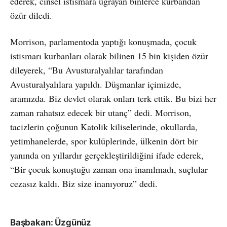
ederek, cinsel istismara uğrayan binlerce kurbandan
özür diledi.
Morrison, parlamentoda yaptığı konuşmada, çocuk
istismarı kurbanları olarak bilinen 15 bin kişiden özür
dileyerek, “Bu Avusturalyalılar tarafından
Avusturalyalılara yapıldı. Düşmanlar içimizde,
aramızda. Biz devlet olarak onları terk ettik. Bu bizi her
zaman rahatsız edecek bir utanç” dedi. Morrison,
tacizlerin çoğunun Katolik kiliselerinde, okullarda,
yetimhanelerde, spor kulüplerinde, ülkenin dört bir
yanında on yıllardır gerçekleştirildiğini ifade ederek,
“Bir çocuk konuştuğu zaman ona inanılmadı, suçlular
cezasız kaldı. Biz size inanıyoruz” dedi.
Başbakan: Üzgünüz