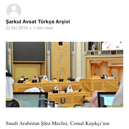
Şarkul Avsat Türkçe Arşivi
22 Eki 2018
•
1 min read
Suudi Arabistan Şûra Meclisi, Cemal Kaşıkçı’nın