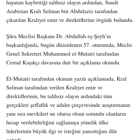
hayatını kaybettiği talihsiz olayın ardından, Suudi
Arabistan Kralı Selman bin Abdulaziz tarafından
çıkarılan Kraliyet emir ve direktiflerine övgüde bulundu.
Şûra Meclisi Başkanı Dr. Abdullah eş-Şeyh’in
başkanlığında, bugün düzenlenen 57. oturumda, Meclis
Genel Sekreteri Muhammed el-Mutairi tarafından
Cemal Kaşıkçı davasına dair bir açıklama okundu.
El-Mutairi tarafından okunan yazılı açıklamada, Kral
Selman tarafından verilen Kraliyet emir ve
direktiflerinin, bu talihsiz olayın ardındaki tüm
gerçekleri şeffaflık ve adalet çerçevesinde araştırmanın
yanı sıra mevkileri ne olursa olsun sorumlu olanların
hesap verilebilirliğini sağlamaya yönelik ülke
liderlerinin büyük ilgi ve isteğini yansıttığını dile
getirdi.