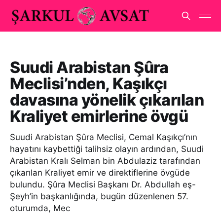
Suudi Arabistan Şûra
Meclisi’nden, Kaşıkçı
davasına yönelik çıkarılan
Kraliyet emirlerine övgü
Suudi Arabistan Şûra Meclisi, Cemal Kaşıkçı’nın
hayatını kaybettiği talihsiz olayın ardından, Suudi
Arabistan Kralı Selman bin Abdulaziz tarafından
çıkarılan Kraliyet emir ve direktiflerine övgüde
bulundu. Şûra Meclisi Başkanı Dr. Abdullah eş-
Şeyh’in başkanlığında, bugün düzenlenen 57.
oturumda, Mec