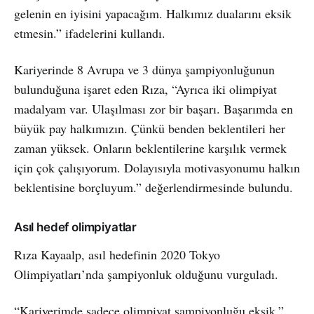
gelenin en iyisini yapacağım. Halkımız dualarını eksik
etmesin.” ifadelerini kullandı.
Kariyerinde 8 Avrupa ve 3 dünya şampiyonluğunun
bulunduğuna işaret eden Rıza, “Ayrıca iki olimpiyat
madalyam var. Ulaşılması zor bir başarı. Başarımda en
büyük pay halkımızın. Çünkü benden beklentileri her
zaman yüksek. Onların beklentilerine karşılık vermek
için çok çalışıyorum. Dolayısıyla motivasyonumu halkın
beklentisine borçluyum.” değerlendirmesinde bulundu.
Asıl hedef olimpiyatlar
Rıza Kayaalp, asıl hedefinin 2020 Tokyo
Olimpiyatları’nda şampiyonluk olduğunu vurguladı.
“Kariyerimde sadece olimpiyat şampiyonluğu eksik.”