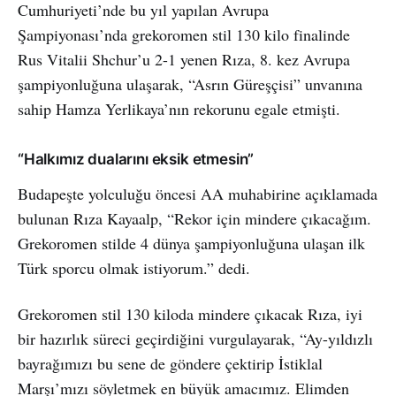
Cumhuriyeti’nde bu yıl yapılan Avrupa
Şampiyonası’nda grekoromen stil 130 kilo finalinde
Rus Vitalii Shchur’u 2-1 yenen Rıza, 8. kez Avrupa
şampiyonluğuna ulaşarak, “Asrın Güreşçisi” unvanına
sahip Hamza Yerlikaya’nın rekorunu egale etmişti.
“Halkımız dualarını eksik etmesin”
Budapeşte yolculuğu öncesi AA muhabirine açıklamada
bulunan Rıza Kayaalp, “Rekor için mindere çıkacağım.
Grekoromen stilde 4 dünya şampiyonluğuna ulaşan ilk
Türk sporcu olmak istiyorum.” dedi.
Grekoromen stil 130 kiloda mindere çıkacak Rıza, iyi
bir hazırlık süreci geçirdiğini vurgulayarak, “Ay-yıldızlı
bayrağımızı bu sene de göndere çektirip İstiklal
Marşı’mızı söyletmek en büyük amacımız. Elimden