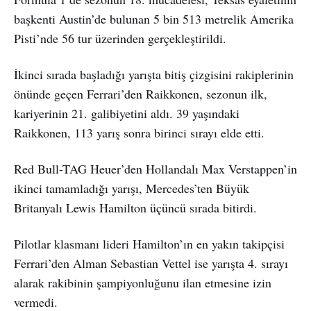
başkenti Austin’de bulunan 5 bin 513 metrelik Amerika
Pisti’nde 56 tur üzerinden gerçekleştirildi.
İkinci sırada başladığı yarışta bitiş çizgisini rakiplerinin
önünde geçen Ferrari’den Raikkonen, sezonun ilk,
kariyerinin 21. galibiyetini aldı. 39 yaşındaki
Raikkonen, 113 yarış sonra birinci sırayı elde etti.
Red Bull-TAG Heuer’den Hollandalı Max Verstappen’in
ikinci tamamladığı yarışı, Mercedes’ten Büyük
Britanyalı Lewis Hamilton üçüncü sırada bitirdi.
Pilotlar klasmanı lideri Hamilton’ın en yakın takipçisi
Ferrari’den Alman Sebastian Vettel ise yarışta 4. sırayı
alarak rakibinin şampiyonluğunu ilan etmesine izin
vermedi.