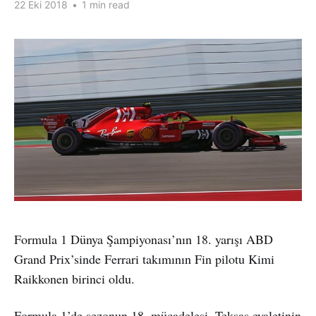
22 Eki 2018
•
1 min read
Formula 1 Dünya Şampiyonası’nın 18. yarışı ABD
Grand Prix’sinde Ferrari takımının Fin pilotu Kimi
Raikkonen birinci oldu.
Formula 1’de sezonun 18. mücadelesi, Teksas eyaletinin