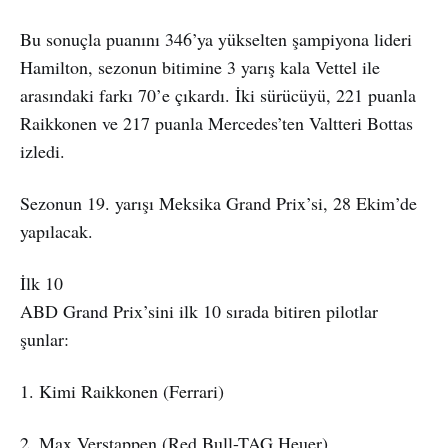
Bu sonuçla puanını 346’ya yükselten şampiyona lideri
Hamilton, sezonun bitimine 3 yarış kala Vettel ile
arasındaki farkı 70’e çıkardı. İki sürücüyü, 221 puanla
Raikkonen ve 217 puanla Mercedes’ten Valtteri Bottas
izledi.
Sezonun 19. yarışı Meksika Grand Prix’si, 28 Ekim’de
yapılacak.
İlk 10
ABD Grand Prix’sini ilk 10 sırada bitiren pilotlar
şunlar:
1. Kimi Raikkonen (Ferrari)
2. Max Verstappen (Red Bull-TAG Heuer)