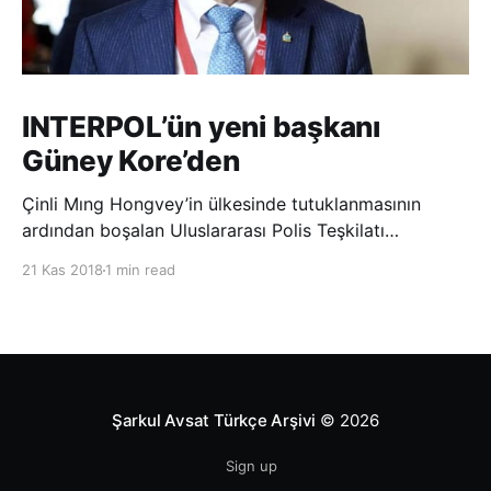
INTERPOL’ün yeni başkanı
Güney Kore’den
Çinli Mıng Hongvey’in ülkesinde tutuklanmasının
ardından boşalan Uluslararası Polis Teşkilatı
(INTERPOL) Başkanlığına Güney Koreli Kim Jong Yang
21 Kas 2018
1 min read
seçildi. INTERPOL Genel Kurulu’nun Dubai’deki
toplantısında yapılan seçimde, oyların 3’te 2’sini
kazanan Kim, teşkilatın yeni
Şarkul Avsat Türkçe Arşivi
© 2026
Sign up