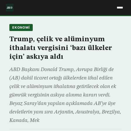
EKONOMİ
Trump, çelik ve alüminyum
ithalatı vergisini ‘bazı ülkeler
için’ askıya aldı
ABD Başkanı Donald Trump, Avrupa Birliği de
(AB) dahil ticaret ortağı ülkelerden ithal edilen
çelik ve alüminyum ithalatına getirilecek olan ek
gümrük vergisinin askıya alınma kararı verdi.
Beyaz Saray’dan yapılan açıklamada AB’ye üye
devletlerin yanı sıra Arjantin, Avustralya, Brezilya,
Kanada, Mek