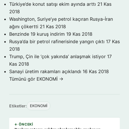
Türkiye’de konut satışı ekim ayında arttı
21 Kas
2018
Washington, Suriye’ye petrol kaçıran Rusya-İran
ağını çökertti
21 Kas 2018
Benzinde 19 kuruş indirim
19 Kas 2018
Rusya’da bir petrol rafinerisinde yangın çıktı
17 Kas
2018
Trump, Çin ile ‘çok yakında’ anlaşmak istiyor
17
Kas 2018
Sanayi üretim rakamları açıklandı
16 Kas 2018
Tümünü gör EKONOMİ →
Etiketler:
EKONOMİ
← ÖNCEKI