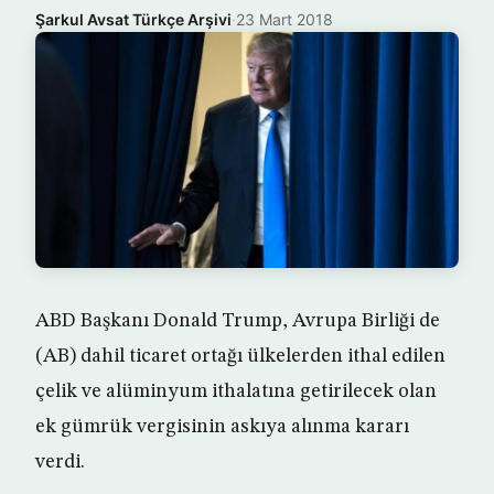
Şarkul Avsat Türkçe Arşivi
·
23 Mart 2018
ABD Başkanı Donald Trump, Avrupa Birliği de
(AB) dahil ticaret ortağı ülkelerden ithal edilen
çelik ve alüminyum ithalatına getirilecek olan
ek gümrük vergisinin askıya alınma kararı
verdi.