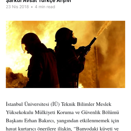
Şarkul Avsat Türkçe Arşivi
23 Nis 2018
•
4 min read
İstanbul Üniversitesi (İÜ) Teknik Bilimler Meslek
Yüksekokulu Mülkiyeti Koruma ve Güvenlik Bölümü
Başkanı Erhan Bakırcı, yangından etkilenmemek için
hayat kurtarıcı önerilere ilişkin, “Banyodaki küveti ve