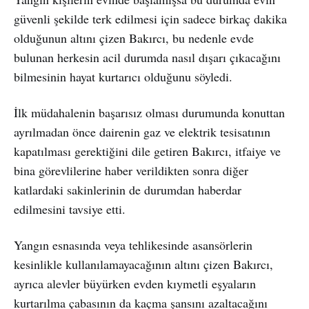
güvenli şekilde terk edilmesi için sadece birkaç dakika
olduğunun altını çizen Bakırcı, bu nedenle evde
bulunan herkesin acil durumda nasıl dışarı çıkacağını
bilmesinin hayat kurtarıcı olduğunu söyledi.
İlk müdahalenin başarısız olması durumunda konuttan
ayrılmadan önce dairenin gaz ve elektrik tesisatının
kapatılması gerektiğini dile getiren Bakırcı, itfaiye ve
bina görevlilerine haber verildikten sonra diğer
katlardaki sakinlerinin de durumdan haberdar
edilmesini tavsiye etti.
Yangın esnasında veya tehlikesinde asansörlerin
kesinlikle kullanılamayacağının altını çizen Bakırcı,
ayrıca alevler büyürken evden kıymetli eşyaların
kurtarılma çabasının da kaçma şansını azaltacağını