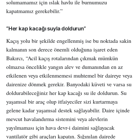
solumamamız için ıslak havlu ile burnumuzu
kapatmamız gerekebilir.”
“Her kap kacağı suyla doldurun”
Kaçış yolu bir şekilde engellenmiş ise bu noktada sakin
kalmanın son derece önemli olduğuna işaret eden
Bakırcı, “Acil kaçış rotalarından çıkmak mümkün
olmazsa öncelikle yangın alev ve dumanından en az
etkilenen veya etkilenmemesi muhtemel bir daireye veya
dairenize dönmek gerekir. Banyodaki küveti ve varsa su
doldurabileceğiniz her kap kacağı su ile doldurun. Su
yaşamsal bir araç olup itfaiyeciler sizi kurtarmaya
gelene kadar yaşamsal destek sağlayabilir. Daire içinde
mevcut havalandırma sistemini veya alevlerin
yayılmaması için hava devr-i daimini sağlayacak
vantilatör gibi araçları kapatın. Sığınılan dairede