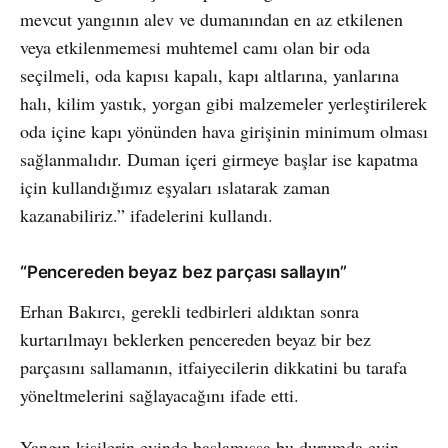
mevcut yangının alev ve dumanından en az etkilenen
veya etkilenmemesi muhtemel camı olan bir oda
seçilmeli, oda kapısı kapalı, kapı altlarına, yanlarına
halı, kilim yastık, yorgan gibi malzemeler yerleştirilerek
oda içine kapı yönünden hava girişinin minimum olması
sağlanmalıdır. Duman içeri girmeye başlar ise kapatma
için kullandığımız eşyaları ıslatarak zaman
kazanabiliriz.” ifadelerini kullandı.
“Pencereden beyaz bez parçası sallayın”
Erhan Bakırcı, gerekli tedbirleri aldıktan sonra
kurtarılmayı beklerken pencereden beyaz bir bez
parçasını sallamanın, itfaiyecilerin dikkatini bu tarafa
yöneltmelerini sağlayacağını ifade etti.
Yangın kişilerin evinde başlamışsa bu durumda evin