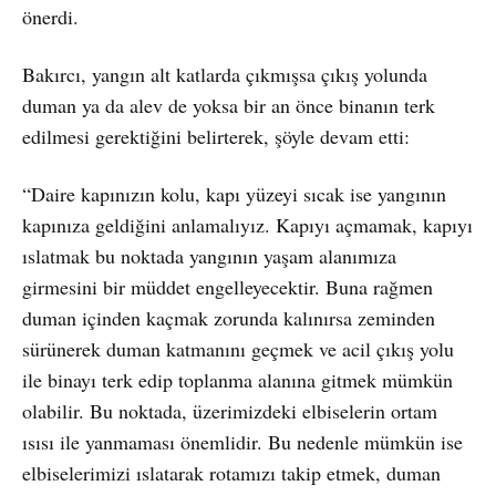
önerdi.
Bakırcı, yangın alt katlarda çıkmışsa çıkış yolunda
duman ya da alev de yoksa bir an önce binanın terk
edilmesi gerektiğini belirterek, şöyle devam etti:
“Daire kapınızın kolu, kapı yüzeyi sıcak ise yangının
kapınıza geldiğini anlamalıyız. Kapıyı açmamak, kapıyı
ıslatmak bu noktada yangının yaşam alanımıza
girmesini bir müddet engelleyecektir. Buna rağmen
duman içinden kaçmak zorunda kalınırsa zeminden
sürünerek duman katmanını geçmek ve acil çıkış yolu
ile binayı terk edip toplanma alanına gitmek mümkün
olabilir. Bu noktada, üzerimizdeki elbiselerin ortam
ısısı ile yanmaması önemlidir. Bu nedenle mümkün ise
elbiselerimizi ıslatarak rotamızı takip etmek, duman