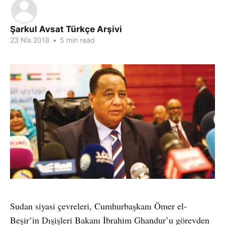
Şarkul Avsat Türkçe Arşivi
23 Nis 2018
•
5 min read
Sudan siyasi çevreleri, Cumhurbaşkanı Ömer el-
Beşir’in Dışişleri Bakanı İbrahim Ghandur’u görevden