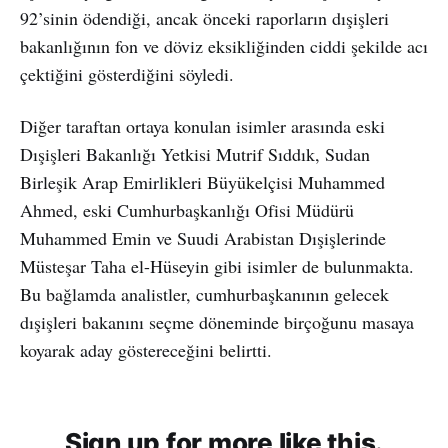
92’sinin ödendiği, ancak önceki raporların dışişleri
bakanlığının fon ve döviz eksikliğinden ciddi şekilde acı
çektiğini gösterdiğini söyledi.
Diğer taraftan ortaya konulan isimler arasında eski
Dışişleri Bakanlığı Yetkisi Mutrif Sıddık, Sudan
Birleşik Arap Emirlikleri Büyükelçisi Muhammed
Ahmed, eski Cumhurbaşkanlığı Ofisi Müdürü
Muhammed Emin ve Suudi Arabistan Dışişlerinde
Müsteşar Taha el-Hüseyin gibi isimler de bulunmakta.
Bu bağlamda analistler, cumhurbaşkanının gelecek
dışişleri bakanını seçme döneminde birçoğunu masaya
koyarak aday göstereceğini belirtti.
Sign up for more like this.