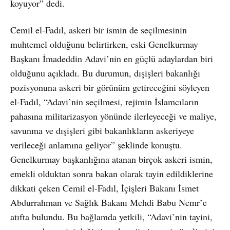
koyuyor” dedi.
Cemil el-Fadıl, askeri bir ismin de seçilmesinin
muhtemel olduğunu belirtirken, eski Genelkurmay
Başkanı İmadeddin Adavi’nin en güçlü adaylardan biri
olduğunu açıkladı. Bu durumun, dışişleri bakanlığı
pozisyonuna askeri bir görünüm getireceğini söyleyen
el-Fadıl, “Adavi’nin seçilmesi, rejimin İslamcıların
pahasına militarizasyon yönünde ilerleyeceği ve maliye,
savunma ve dışişleri gibi bakanlıkların askeriyeye
verileceği anlamına geliyor” şeklinde konuştu.
Genelkurmay başkanlığına atanan birçok askeri ismin,
emekli olduktan sonra bakan olarak tayin edildiklerine
dikkati çeken Cemil el-Fadıl, İçişleri Bakanı İsmet
Abdurrahman ve Sağlık Bakanı Mehdi Babu Nemr’e
atıfta bulundu. Bu bağlamda yetkili, “Adavi’nin tayini,