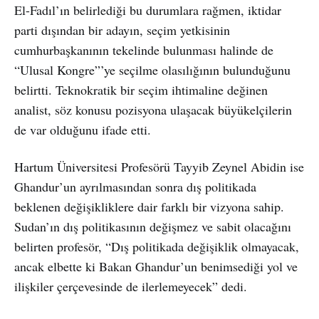
El-Fadıl’ın belirlediği bu durumlara rağmen, iktidar
parti dışından bir adayın, seçim yetkisinin
cumhurbaşkanının tekelinde bulunması halinde de
“Ulusal Kongre”’ye seçilme olasılığının bulunduğunu
belirtti. Teknokratik bir seçim ihtimaline değinen
analist, söz konusu pozisyona ulaşacak büyükelçilerin
de var olduğunu ifade etti.
Hartum Üniversitesi Profesörü Tayyib Zeynel Abidin ise
Ghandur’un ayrılmasından sonra dış politikada
beklenen değişikliklere dair farklı bir vizyona sahip.
Sudan’ın dış politikasının değişmez ve sabit olacağını
belirten profesör, “Dış politikada değişiklik olmayacak,
ancak elbette ki Bakan Ghandur’un benimsediği yol ve
ilişkiler çerçevesinde de ilerlemeyecek” dedi.