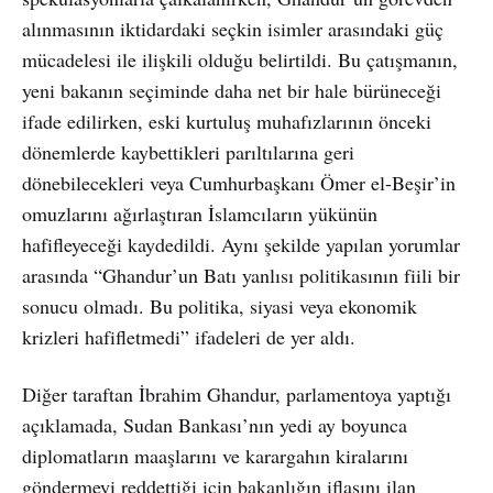
alınmasının iktidardaki seçkin isimler arasındaki güç
mücadelesi ile ilişkili olduğu belirtildi. Bu çatışmanın,
yeni bakanın seçiminde daha net bir hale bürüneceği
ifade edilirken, eski kurtuluş muhafızlarının önceki
dönemlerde kaybettikleri parıltılarına geri
dönebilecekleri veya Cumhurbaşkanı Ömer el-Beşir’in
omuzlarını ağırlaştıran İslamcıların yükünün
hafifleyeceği kaydedildi. Aynı şekilde yapılan yorumlar
arasında “Ghandur’un Batı yanlısı politikasının fiili bir
sonucu olmadı. Bu politika, siyasi veya ekonomik
krizleri hafifletmedi” ifadeleri de yer aldı.
Diğer taraftan İbrahim Ghandur, parlamentoya yaptığı
açıklamada, Sudan Bankası’nın yedi ay boyunca
diplomatların maaşlarını ve karargahın kiralarını
göndermeyi reddettiği için bakanlığın iflasını ilan