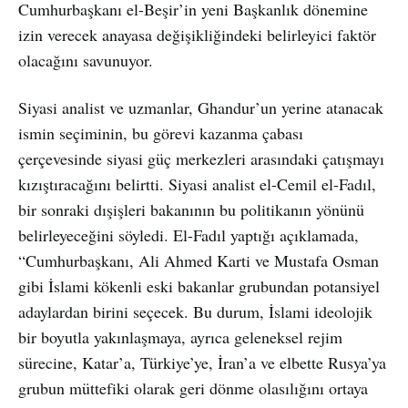
Cumhurbaşkanı el-Beşir’in yeni Başkanlık dönemine
izin verecek anayasa değişikliğindeki belirleyici faktör
olacağını savunuyor.
Siyasi analist ve uzmanlar, Ghandur’un yerine atanacak
ismin seçiminin, bu görevi kazanma çabası
çerçevesinde siyasi güç merkezleri arasındaki çatışmayı
kızıştıracağını belirtti. Siyasi analist el-Cemil el-Fadıl,
bir sonraki dışişleri bakanının bu politikanın yönünü
belirleyeceğini söyledi. El-Fadıl yaptığı açıklamada,
“Cumhurbaşkanı, Ali Ahmed Karti ve Mustafa Osman
gibi İslami kökenli eski bakanlar grubundan potansiyel
adaylardan birini seçecek. Bu durum, İslami ideolojik
bir boyutla yakınlaşmaya, ayrıca geleneksel rejim
sürecine, Katar’a, Türkiye’ye, İran’a ve elbette Rusya’ya
grubun müttefiki olarak geri dönme olasılığını ortaya