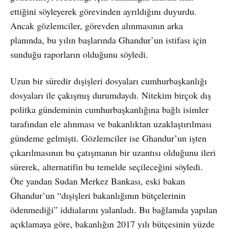
ettiğini söyleyerek görevinden ayrıldığını duyurdu.
Ancak gözlemciler, görevden alınmasının arka
planında, bu yılın başlarında Ghandur’un istifası için
sunduğu raporların olduğunu söyledi.
Uzun bir süredir dışişleri dosyaları cumhurbaşkanlığı
dosyaları ile çakışmış durumdaydı. Nitekim birçok dış
politka gündeminin cumhurbaşkanlığına bağlı isimler
tarafından ele alınması ve bakanlıktan uzaklaştırılması
gündeme gelmişti. Gözlemciler ise Ghandur’un işten
çıkarılmasının bu çatışmanın bir uzantısı olduğunu ileri
sürerek, alternatifin bu temelde seçileceğini söyledi.
Öte yandan Sudan Merkez Bankası, eski bakan
Ghandur’un “dışişleri bakanlığının bütçelerinin
ödenmediği” iddialarını yalanladı. Bu bağlamda yapılan
açıklamaya göre, bakanlığın 2017 yılı bütçesinin yüzde