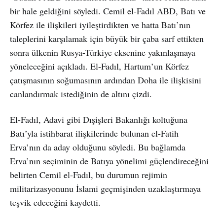
bir hale geldiğini söyledi. Cemil el-Fadıl ABD, Batı ve
Körfez ile ilişkileri iyileştirdikten ve hatta Batı’nın
taleplerini karşılamak için büyük bir çaba sarf ettikten
sonra ülkenin Rusya-Türkiye eksenine yakınlaşmaya
yöneleceğini açıkladı. El-Fadıl, Hartum’un Körfez
çatışmasının soğumasının ardından Doha ile ilişkisini
canlandırmak istediğinin de altını çizdi.
El-Fadıl, Adavi gibi Dışişleri Bakanlığı koltuğuna
Batı’yla istihbarat ilişkilerinde bulunan el-Fatih
Erva’nın da aday olduğunu söyledi. Bu bağlamda
Erva’nın seçiminin de Batıya yönelimi güçlendireceğini
belirten Cemil el-Fadıl, bu durumun rejimin
militarizasyonunu İslami geçmişinden uzaklaştırmaya
teşvik edeceğini kaydetti.