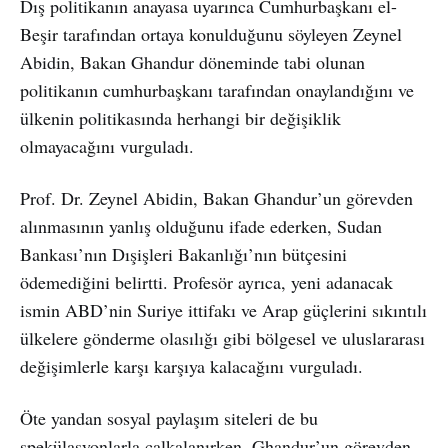
Dış politikanın anayasa uyarınca Cumhurbaşkanı el-
Beşir tarafından ortaya konulduğunu söyleyen Zeynel
Abidin, Bakan Ghandur döneminde tabi olunan
politikanın cumhurbaşkanı tarafından onaylandığını ve
ülkenin politikasında herhangi bir değişiklik
olmayacağını vurguladı.
Prof. Dr. Zeynel Abidin, Bakan Ghandur’un görevden
alınmasının yanlış olduğunu ifade ederken, Sudan
Bankası’nın Dışişleri Bakanlığı’nın bütçesini
ödemediğini belirtti. Profesör ayrıca, yeni adanacak
ismin ABD’nin Suriye ittifakı ve Arap güçlerini sıkıntılı
ülkelere gönderme olasılığı gibi bölgesel ve uluslararası
değişimlerle karşı karşıya kalacağını vurguladı.
Öte yandan sosyal paylaşım siteleri de bu
spekülasyonlarla çalkalanırken, Ghandur’un görevden