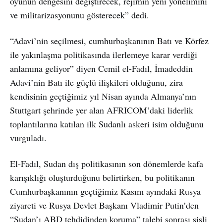
oyunun dengesini değiştirecek, rejimin yeni yönelimini
ve militarizasyonunu gösterecek” dedi.
“Adavi’nin seçilmesi, cumhurbaşkanının Batı ve Körfez
ile yakınlaşma politikasında ilerlemeye karar verdiği
anlamına geliyor” diyen Cemil el-Fadıl, İmadeddin
Adavi’nin Batı ile güçlü ilişkileri olduğunu, zira
kendisinin geçtiğimiz yıl Nisan ayında Almanya’nın
Stuttgart şehrinde yer alan AFRICOM’daki liderlik
toplantılarına katılan ilk Sudanlı askeri isim olduğunu
vurguladı.
El-Fadıl, Sudan dış politikasının son dönemlerde kafa
karışıklığı oluşturduğunu belirtirken, bu politikanın
Cumhurbaşkanının geçtiğimiz Kasım ayındaki Rusya
ziyareti ve Rusya Devlet Başkanı Vladimir Putin’den
“Sudan’ı ABD tehdidinden koruma” talebi sonrası sisli