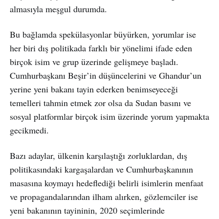
almasıyla meşgul durumda.
Bu bağlamda spekülasyonlar büyürken, yorumlar ise
her biri dış politikada farklı bir yönelimi ifade eden
birçok isim ve grup üzerinde gelişmeye başladı.
Cumhurbaşkanı Beşir’in düşüncelerini ve Ghandur’un
yerine yeni bakanı tayin ederken benimseyeceği
temelleri tahmin etmek zor olsa da Sudan basını ve
sosyal platformlar birçok isim üzerinde yorum yapmakta
gecikmedi.
Bazı adaylar, ülkenin karşılaştığı zorluklardan, dış
politikasındaki kargaşalardan ve Cumhurbaşkanının
masasına koymayı hedeflediği belirli isimlerin menfaat
ve propagandalarından ilham alırken, gözlemciler ise
yeni bakanının tayininin, 2020 seçimlerinde