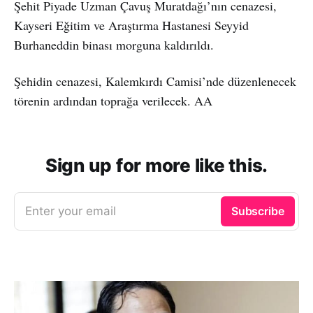
Şehit Piyade Uzman Çavuş Muratdağı’nın cenazesi,
Kayseri Eğitim ve Araştırma Hastanesi Seyyid
Burhaneddin binası morguna kaldırıldı.
Şehidin cenazesi, Kalemkırdı Camisi’nde düzenlenecek
törenin ardından toprağa verilecek. AA
Sign up for more like this.
Enter your email
Subscribe