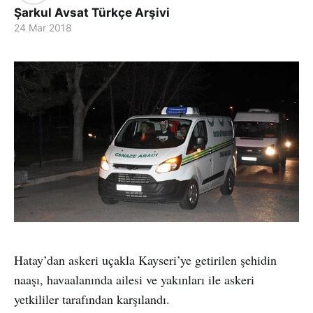
Şarkul Avsat Türkçe Arşivi
24 Mar 2018
Hatay’dan askeri uçakla Kayseri’ye getirilen şehidin
naaşı, havaalanında ailesi ve yakınları ile askeri
yetkililer tarafından karşılandı.