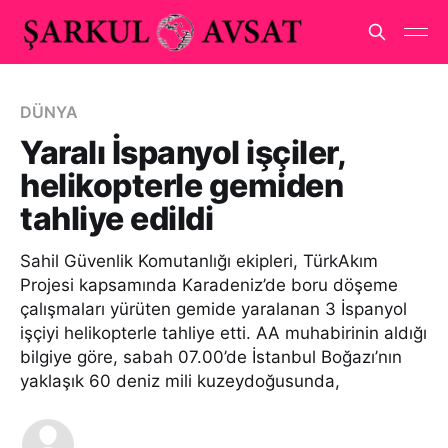
DÜNYA
Yaralı İspanyol işçiler,
helikopterle gemiden
tahliye edildi
Sahil Güvenlik Komutanlığı ekipleri, TürkAkım
Projesi kapsamında Karadeniz’de boru döşeme
çalışmaları yürüten gemide yaralanan 3 İspanyol
işçiyi helikopterle tahliye etti. AA muhabirinin aldığı
bilgiye göre, sabah 07.00’de İstanbul Boğazı’nın
yaklaşık 60 deniz mili kuzeydoğusunda,