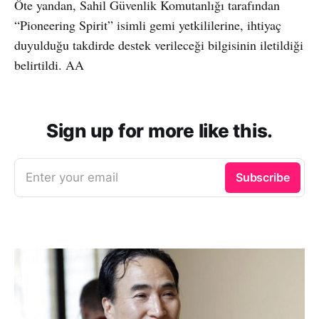
Öte yandan, Sahil Güvenlik Komutanlığı tarafından
“Pioneering Spirit” isimli gemi yetkililerine, ihtiyaç
duyulduğu takdirde destek verileceği bilgisinin iletildiği
belirtildi. AA
Sign up for more like this.
Enter your email
Subscribe