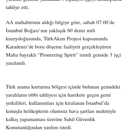
tahliye etti.
AA muhabirinin aldığı bilgiye göre, sabah 07.00’de
İstanbul Boğazı’nın yaklaşık 60 deniz mili
kuzeydoğusunda, TürkAkım Projesi kapsamında
Karadeniz’de boru döşeme faaliyeti gerçekleştiren
Malta bayraklı “Pioneering Spirit” isimli gemide 3 işçi
yaralandı.
Türk arama kurtarma bölgesi içinde bulunan gemideki
yaralıların tıbbi tahliyesi için harekete geçen gemi
yetkilileri, kullanımları için kiralanan İstanbul’da
konuşlu helikopterin olumsuz hava şartları nedeniyle
kalkış yapamaması üzerine Sahil Güvenlik
Komutanlığından yardım istedi.