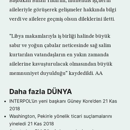
Başbakan Binali Yıldırım, mühendis işçilerin
aileleriyle görüşerek gelişmeler hakkında bilgi
verdi ve ailelere geçmiş olsun dileklerini iletti.
“Libya makamlarıyla iş birliği halinde büyük
sabır ve yoğun çabalar neticesinde sağ salim
kurtarılan vatandaşların en yakın zamanda
ailelerine kavuşturulacak olmasından büyük
memnuniyet duyulduğu” kaydedildi. AA
Daha fazla DÜNYA
INTERPOL’ün yeni başkanı Güney Kore’den
21 Kas
2018
Washington, Pekin’e yönelik ticari suçlamalarını
yineledi
21 Kas 2018