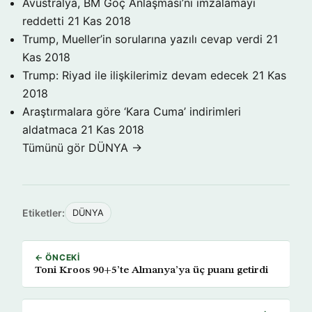
Avustralya, BM Göç Anlaşması’nı imzalamayı
reddetti
21 Kas 2018
Trump, Mueller’in sorularına yazılı cevap verdi
21
Kas 2018
Trump: Riyad ile ilişkilerimiz devam edecek
21 Kas
2018
Araştırmalara göre ‘Kara Cuma’ indirimleri
aldatmaca
21 Kas 2018
Tümünü gör DÜNYA →
Etiketler:
DÜNYA
← ÖNCEKI
Toni Kroos 90+5’te Almanya’ya üç puanı getirdi