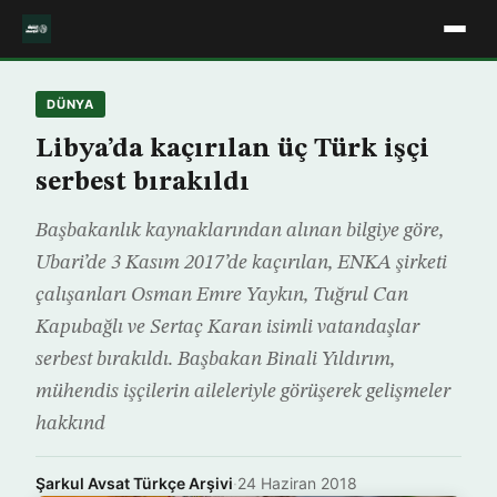
DÜNYA
Libya’da kaçırılan üç Türk işçi
serbest bırakıldı
Başbakanlık kaynaklarından alınan bilgiye göre,
Ubari’de 3 Kasım 2017’de kaçırılan, ENKA şirketi
çalışanları Osman Emre Yaykın, Tuğrul Can
Kapubağlı ve Sertaç Karan isimli vatandaşlar
serbest bırakıldı. Başbakan Binali Yıldırım,
mühendis işçilerin aileleriyle görüşerek gelişmeler
hakkınd
Şarkul Avsat Türkçe Arşivi
·
24 Haziran 2018