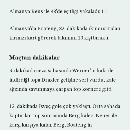
Almanya Reus ile 48’de eşitliği yakaladı: 1-1
Almanya’da Boateng, 82. dakikada ikinci sarıdan
kırmızı kart görerek takımını 10 kişi bıraktı.
Maçtan dakikalar
3. dakikada ceza sahasında Werner’in kafa ile
indirdiği topa Draxler gelişine sert vurdu, kale
ağzında savunmaya çarpan top kornere gitti.
12. dakikada İsveç gole çok yaklaştı. Orta sahada
kaptırılan top sonrasında Berg kaleci Neuer ile
karşı karşıya kaldı. Berg, Boateng’in