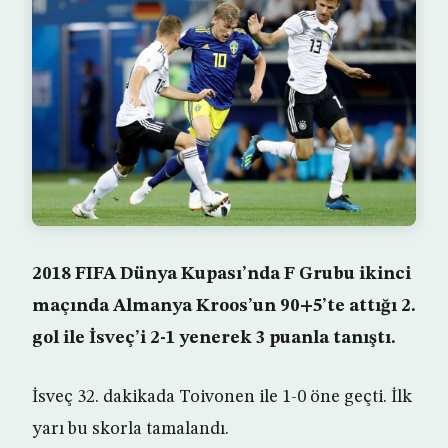
2018 FIFA Dünya Kupası’nda F Grubu ikinci
maçında Almanya Kroos’un 90+5’te attığı 2.
gol ile İsveç’i 2-1 yenerek 3 puanla tanıştı.
İsveç 32. dakikada Toivonen ile 1-0 öne geçti. İlk
yarı bu skorla tamalandı.