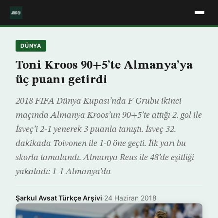
DÜNYA
Toni Kroos 90+5’te Almanya’ya
üç puanı getirdi
2018 FIFA Dünya Kupası’nda F Grubu ikinci
maçında Almanya Kroos’un 90+5’te attığı 2. gol ile
İsveç’i 2-1 yenerek 3 puanla tanıştı. İsveç 32.
dakikada Toivonen ile 1-0 öne geçti. İlk yarı bu
skorla tamalandı. Almanya Reus ile 48’de eşitliği
yakaladı: 1-1 Almanya’da
Şarkul Avsat Türkçe Arşivi
·
24 Haziran 2018