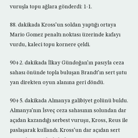
vuruşla topu ağlara gönderdi: 1-1.
88. dakikada Kross’un soldan yaptığı ortaya
Mario Gomez penaltı noktası üzerinde kafayı
vurdu, kaleci topu kornere çeldi.
90+2. dakikada İlkay Gündoğan’ın pasıyla ceza
sahası önünde topla buluşan Brandt’ın sert şutu
yan direkten oyun alanına geri döndü.
90+5. dakikada Almanya galibiyet golünü buldu.
Almanya’nın İsveç ceza sahasının solundan dar
açıdan kazandığı serbest vuruşu, Kross, Reus ile
paslaşarak kullandı. Kross’un dar açıdan sert