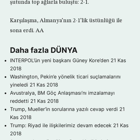
şutunda top ağlarla buluştu: 2-1.
Karşılaşma, Almanya’nın 2-1’lik üstünlüğü ile
sona erdi. AA
Daha fazla DÜNYA
INTERPOL’ün yeni başkanı Güney Kore’den
21 Kas
2018
Washington, Pekin’e yönelik ticari suçlamalarını
yineledi
21 Kas 2018
Avustralya, BM Göç Anlaşması’nı imzalamayı
reddetti
21 Kas 2018
Trump, Mueller’in sorularına yazılı cevap verdi
21
Kas 2018
Trump: Riyad ile ilişkilerimiz devam edecek
21 Kas
2018