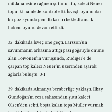
müdahalesine rağmen şutunu attı, kaleci Neuer
topu iki hamlede kontrol etti. İsveçli oyuncular
bu pozisyonda penaltı kararı bekledi ancak
hakem oyunu devam ettirdi.
32. dakikada İsveç öne geçti. Larsson’un
savunmanın arkasına attığı pası göğsüyle önüne
alan Toivonen’in vuruşunda, Rudiger’e de
çarpan top kaleci Neuer’in üzerinden aşarak
ağlarla buluştu: 0-1.
39. dakikada Almanya beraberliğe yaklaştı. İlkay
Gündoğan’ın ceza sahasından şutu kaleci
Olsen’den sekti, boşta kalan topa Müller vurmak