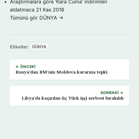
Araştırmalara göre ‘Kara Cuma’ indirimleri
aldatmaca
21 Kas 2018
Tümünü gör DÜNYA →
Etiketler:
DÜNYA
← ÖNCEKI
Rusya’dan BM’nin Moldova kararına tepki
SONRAKI →
Libya’da kaçırılan üç Türk işçi serbest bırakıldı