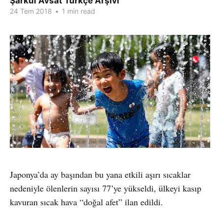
Şarkul Avsat Türkçe Arşivi
24 Tem 2018
•
1 min read
Japonya’da ay başından bu yana etkili aşırı sıcaklar
nedeniyle ölenlerin sayısı 77’ye yükseldi, ülkeyi kasıp
kavuran sıcak hava “doğal afet” ilan edildi.