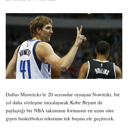
Dallas Mavericks’te 20 sezondur oynayan Nowitzki, bir
yıl daha sözleşme imzalayarak Kobe Bryant ile
paylaştığı bir NBA takımının formasını en uzun süre
giyen basketbolcu rekorunu tek başına ele geçirecek.