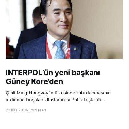
INTERPOL’ün yeni başkanı
Güney Kore’den
Çinli Mıng Hongvey’in ülkesinde tutuklanmasının
ardından boşalan Uluslararası Polis Teşkilatı
(INTERPOL) Başkanlığına Güney Koreli Kim Jong Yang
21 Kas 2018
1 min read
seçildi. INTERPOL Genel Kurulu’nun Dubai’deki
toplantısında yapılan seçimde, oyların 3’te 2’sini
kazanan Kim, teşkilatın yeni