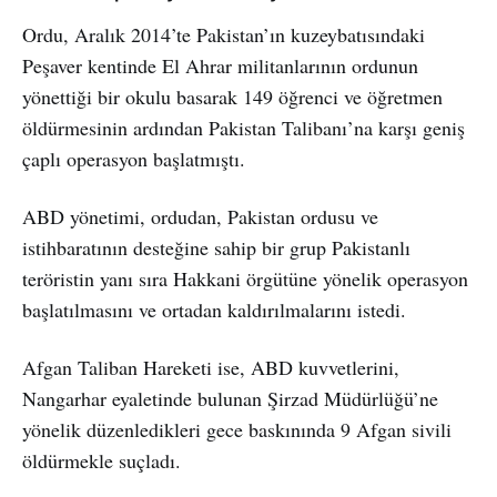
Ordu, Aralık 2014’te Pakistan’ın kuzeybatısındaki
Peşaver kentinde El Ahrar militanlarının ordunun
yönettiği bir okulu basarak 149 öğrenci ve öğretmen
öldürmesinin ardından Pakistan Talibanı’na karşı geniş
çaplı operasyon başlatmıştı.
ABD yönetimi, ordudan, Pakistan ordusu ve
istihbaratının desteğine sahip bir grup Pakistanlı
teröristin yanı sıra Hakkani örgütüne yönelik operasyon
başlatılmasını ve ortadan kaldırılmalarını istedi.
Afgan Taliban Hareketi ise, ABD kuvvetlerini,
Nangarhar eyaletinde bulunan Şirzad Müdürlüğü’ne
yönelik düzenledikleri gece baskınında 9 Afgan sivili
öldürmekle suçladı.