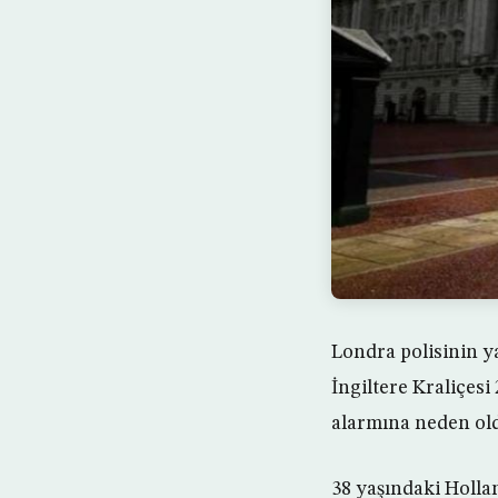
Londra polisinin y
İngiltere Kraliçesi
alarmına neden oldu
38 yaşındaki Hollan