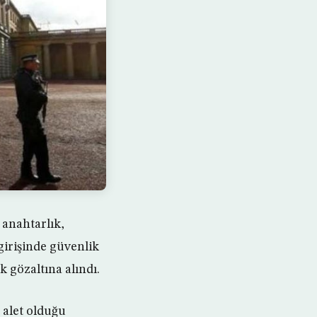
 anahtarlık,
 girişinde güvenlik
 gözaltına alındı.
 alet olduğu