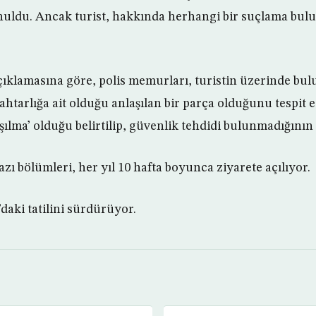
nuldu. Ancak turist, hakkında herhangi bir suçlama bul
çıklamasına göre, polis memurları, turistin üzerinde bul
ahtarlığa ait olduğu anlaşılan bir parça olduğunu tespit et
şılma’ olduğu belirtilip, güvenlik tehdidi bulunmadığının al
zı bölümleri, her yıl 10 hafta boyunca ziyarete açılıyor.
’daki tatilini sürdürüyor.