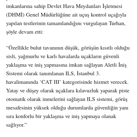
imkanlarına sahip Devlet Hava Meydanları İşletmesi
(DHMİ) Genel Müdürlüğüne ait uçuş kontrol uçağıyla
yapılan testlerinin tamamlandığını vurgulayan Turhan,
şöyle devam etti:
“Özellikle bulut tavanının düşük, görüşün kısıtlı olduğu
sisli, yağmurlu ve karlı havalarda uçakların güvenli
yaklaşma ve iniş yapmasına imkan sağlayan Aletli İniş
Sistemi olarak tanımlanan ILS, İstanbul 3.
havalimanında ‘CAT III’ kategorisinde hizmet verecek.
Yatay ve düşey olarak uçaklara kılavuzluk yaparak piste
otomatik olarak inmelerini sağlayan ILS sistemi, görüş
mesafesinin yüksek olduğu durumlarda güvenliğin yanı
sıra konforlu bir yaklaşma ve iniş yapmaya olanak
sağlıyor.”