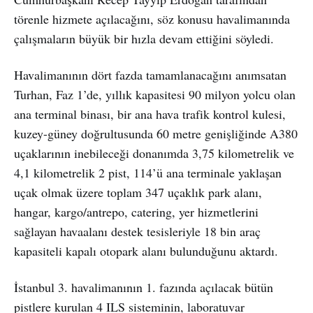
törenle hizmete açılacağını, söz konusu havalimanında
çalışmaların büyük bir hızla devam ettiğini söyledi.
Havalimanının dört fazda tamamlanacağını anımsatan
Turhan, Faz 1’de, yıllık kapasitesi 90 milyon yolcu olan
ana terminal binası, bir ana hava trafik kontrol kulesi,
kuzey-güney doğrultusunda 60 metre genişliğinde A380
uçaklarının inebileceği donanımda 3,75 kilometrelik ve
4,1 kilometrelik 2 pist, 114’ü ana terminale yaklaşan
uçak olmak üzere toplam 347 uçaklık park alanı,
hangar, kargo/antrepo, catering, yer hizmetlerini
sağlayan havaalanı destek tesisleriyle 18 bin araç
kapasiteli kapalı otopark alanı bulunduğunu aktardı.
İstanbul 3. havalimanının 1. fazında açılacak bütün
pistlere kurulan 4 ILS sisteminin, laboratuvar