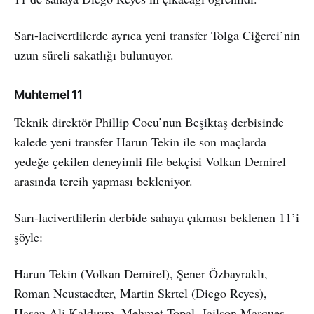
Sarı-lacivertlilerde ayrıca yeni transfer Tolga Ciğerci’nin
uzun süreli sakatlığı bulunuyor.
Muhtemel 11
Teknik direktör Phillip Cocu’nun Beşiktaş derbisinde
kalede yeni transfer Harun Tekin ile son maçlarda
yedeğe çekilen deneyimli file bekçisi Volkan Demirel
arasında tercih yapması bekleniyor.
Sarı-lacivertlilerin derbide sahaya çıkması beklenen 11’i
şöyle:
Harun Tekin (Volkan Demirel), Şener Özbayraklı,
Roman Neustaedter, Martin Skrtel (Diego Reyes),
Hasan Ali Kaldırım, Mehmet Topal, Jailson Marques