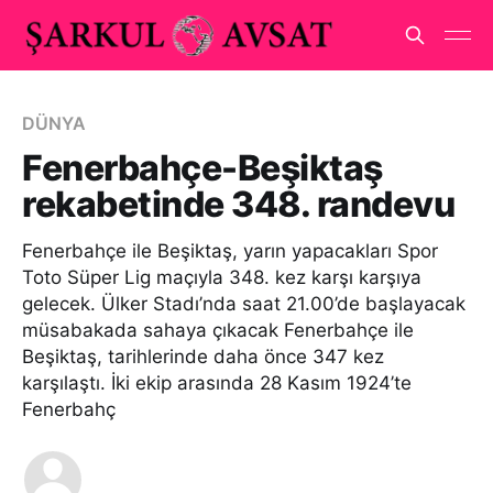
DÜNYA
Fenerbahçe-Beşiktaş
rekabetinde 348. randevu
Fenerbahçe ile Beşiktaş, yarın yapacakları Spor
Toto Süper Lig maçıyla 348. kez karşı karşıya
gelecek. Ülker Stadı’nda saat 21.00’de başlayacak
müsabakada sahaya çıkacak Fenerbahçe ile
Beşiktaş, tarihlerinde daha önce 347 kez
karşılaştı. İki ekip arasında 28 Kasım 1924’te
Fenerbahç