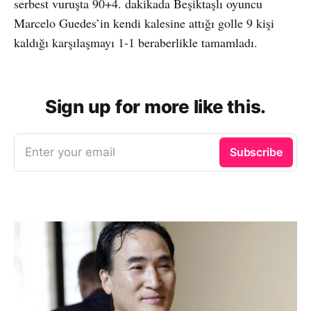
serbest vuruşta 90+4. dakikada Beşiktaşlı oyuncu
Marcelo Guedes’in kendi kalesine attığı golle 9 kişi
kaldığı karşılaşmayı 1-1 beraberlikle tamamladı.
Sign up for more like this.
Enter your email
Subscribe