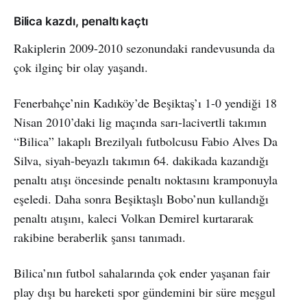
Bilica kazdı, penaltı kaçtı
Rakiplerin 2009-2010 sezonundaki randevusunda da
çok ilginç bir olay yaşandı.
Fenerbahçe’nin Kadıköy’de Beşiktaş’ı 1-0 yendiği 18
Nisan 2010’daki lig maçında sarı-lacivertli takımın
“Bilica” lakaplı Brezilyalı futbolcusu Fabio Alves Da
Silva, siyah-beyazlı takımın 64. dakikada kazandığı
penaltı atışı öncesinde penaltı noktasını kramponuyla
eşeledi. Daha sonra Beşiktaşlı Bobo’nun kullandığı
penaltı atışını, kaleci Volkan Demirel kurtararak
rakibine beraberlik şansı tanımadı.
Bilica’nın futbol sahalarında çok ender yaşanan fair
play dışı bu hareketi spor gündemini bir süre meşgul