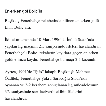
En erken gol Bolic’in
Beşiktaş-Fenerbahçe rekabetinde bilinen en erken golü
Elvir Bolic attı.
İki takım arasında 10 Mart 1996’da İnönü Stadı’nda
yapılan lig maçının 21. saniyesinde fileleri havalandıran
Fenerbahçeli Bolic, rekabetin kayıtlara geçen en erken
golüne imza koydu. Fenerbahçe bu maçı 2-1 kazandı.
Ayrıca, 1991’de “Şifo” lakaplı Beşiktaşlı Mehmet
Özdilek, Fenerbahçe Şükrü Saracoğlu Stadı’nda
oynanan ve 2-2 berabere sonuçlanan lig mücadelesinin
37. saniyesinde sarı-lacivertli ekibin filelerini
havalandırdı.