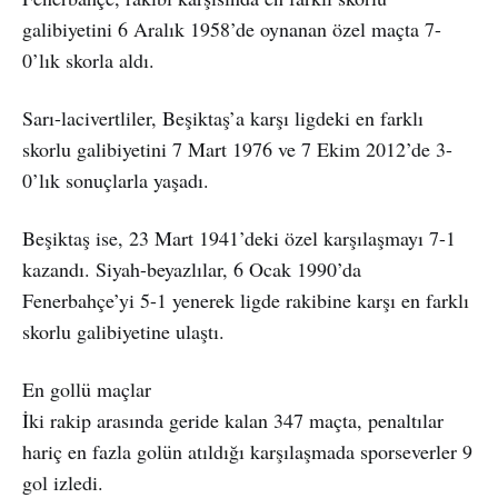
galibiyetini 6 Aralık 1958’de oynanan özel maçta 7-
0’lık skorla aldı.
Sarı-lacivertliler, Beşiktaş’a karşı ligdeki en farklı
skorlu galibiyetini 7 Mart 1976 ve 7 Ekim 2012’de 3-
0’lık sonuçlarla yaşadı.
Beşiktaş ise, 23 Mart 1941’deki özel karşılaşmayı 7-1
kazandı. Siyah-beyazlılar, 6 Ocak 1990’da
Fenerbahçe’yi 5-1 yenerek ligde rakibine karşı en farklı
skorlu galibiyetine ulaştı.
En gollü maçlar
İki rakip arasında geride kalan 347 maçta, penaltılar
hariç en fazla golün atıldığı karşılaşmada sporseverler 9
gol izledi.