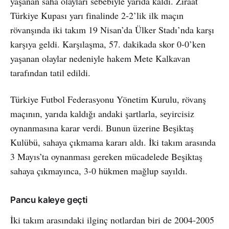
yaşanan saha olayları sebebiyle yarıda kaldı. Ziraat
Türkiye Kupası yarı finalinde 2-2’lik ilk maçın
rövanşında iki takım 19 Nisan’da Ülker Stadı’nda karşı
karşıya geldi. Karşılaşma, 57. dakikada skor 0-0’ken
yaşanan olaylar nedeniyle hakem Mete Kalkavan
tarafından tatil edildi.
Türkiye Futbol Federasyonu Yönetim Kurulu, rövanş
maçının, yarıda kaldığı andaki şartlarla, seyircisiz
oynanmasına karar verdi. Bunun üzerine Beşiktaş
Kulübü, sahaya çıkmama kararı aldı. İki takım arasında
3 Mayıs’ta oynanması gereken mücadelede Beşiktaş
sahaya çıkmayınca, 3-0 hükmen mağlup sayıldı.
Pancu kaleye geçti
İki takım arasındaki ilginç notlardan biri de 2004-2005