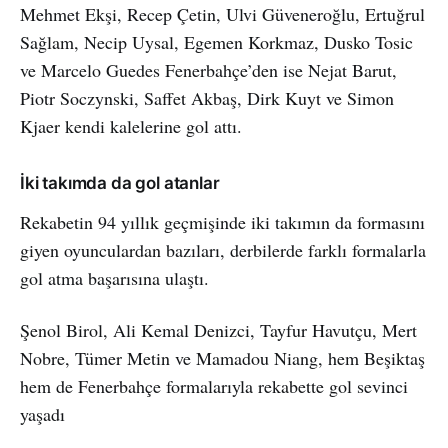
Mehmet Ekşi, Recep Çetin, Ulvi Güveneroğlu, Ertuğrul
Sağlam, Necip Uysal, Egemen Korkmaz, Dusko Tosic
ve Marcelo Guedes Fenerbahçe’den ise Nejat Barut,
Piotr Soczynski, Saffet Akbaş, Dirk Kuyt ve Simon
Kjaer kendi kalelerine gol attı.
İki takımda da gol atanlar
Rekabetin 94 yıllık geçmişinde iki takımın da formasını
giyen oyunculardan bazıları, derbilerde farklı formalarla
gol atma başarısına ulaştı.
Şenol Birol, Ali Kemal Denizci, Tayfur Havutçu, Mert
Nobre, Tümer Metin ve Mamadou Niang, hem Beşiktaş
hem de Fenerbahçe formalarıyla rekabette gol sevinci
yaşadı