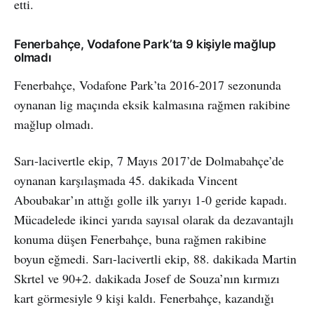
etti.
Fenerbahçe, Vodafone Park’ta 9 kişiyle mağlup
olmadı
Fenerbahçe, Vodafone Park’ta 2016-2017 sezonunda
oynanan lig maçında eksik kalmasına rağmen rakibine
mağlup olmadı.
Sarı-lacivertle ekip, 7 Mayıs 2017’de Dolmabahçe’de
oynanan karşılaşmada 45. dakikada Vincent
Aboubakar’ın attığı golle ilk yarıyı 1-0 geride kapadı.
Mücadelede ikinci yarıda sayısal olarak da dezavantajlı
konuma düşen Fenerbahçe, buna rağmen rakibine
boyun eğmedi. Sarı-lacivertli ekip, 88. dakikada Martin
Skrtel ve 90+2. dakikada Josef de Souza’nın kırmızı
kart görmesiyle 9 kişi kaldı. Fenerbahçe, kazandığı