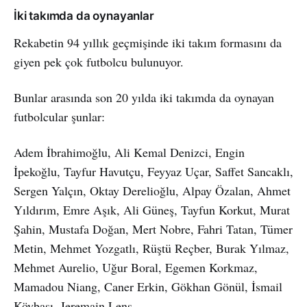
İki takımda da oynayanlar
Rekabetin 94 yıllık geçmişinde iki takım formasını da
giyen pek çok futbolcu bulunuyor.
Bunlar arasında son 20 yılda iki takımda da oynayan
futbolcular şunlar:
Adem İbrahimoğlu, Ali Kemal Denizci, Engin
İpekoğlu, Tayfur Havutçu, Feyyaz Uçar, Saffet Sancaklı,
Sergen Yalçın, Oktay Derelioğlu, Alpay Özalan, Ahmet
Yıldırım, Emre Aşık, Ali Güneş, Tayfun Korkut, Murat
Şahin, Mustafa Doğan, Mert Nobre, Fahri Tatan, Tümer
Metin, Mehmet Yozgatlı, Rüştü Reçber, Burak Yılmaz,
Mehmet Aurelio, Uğur Boral, Egemen Korkmaz,
Mamadou Niang, Caner Erkin, Gökhan Gönül, İsmail
Köybaşı, Jeremain Lens.